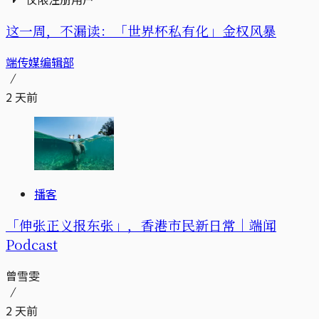
这一周，不漏读：「世界杯私有化」金权风暴
端传媒编辑部
2 天前
播客
「伸张正义报东张」，香港市民新日常｜端闻
Podcast
曾雪雯
2 天前