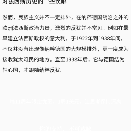
对法西斯历史的一些误解
然而，民族主义并不一定排外，在纳粹德国统治之外的
欧洲法西斯政治力量，激烈的反犹并不常见。例如在最
早建立法西斯政权的意大利，于1922年到1938年间，
不仅并没有出现像纳粹德国的大规模排外，更一度成为
接收犹太难民的地方。直至1938年后，它与德国结为
轴心国，才跟随纳粹反犹。
端11周年限定优惠，1周1美元，让思考保持清爽
你的支持，不可或缺