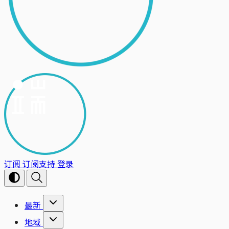
订阅
订阅支持
登录
最新
地域