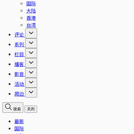
国际
大陆
香港
台湾
评论
系列
栏目
播客
影音
活动
周边
搜索
关闭
最新
国际