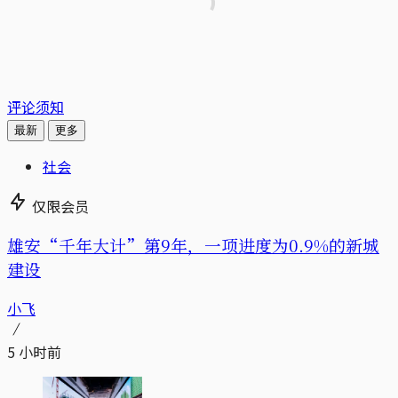
评论须知
最新
更多
社会
仅限会员
雄安“千年大计”第9年，一项进度为0.9%的新城
建设
小飞
5 小时前