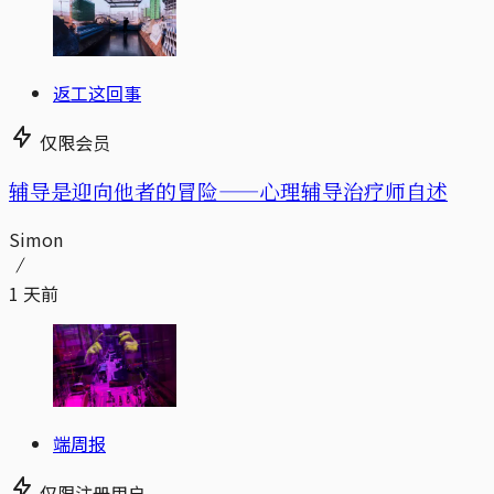
返工这回事
仅限会员
辅导是迎向他者的冒险——心理辅导治疗师自述
Simon
1 天前
端周报
仅限注册用户