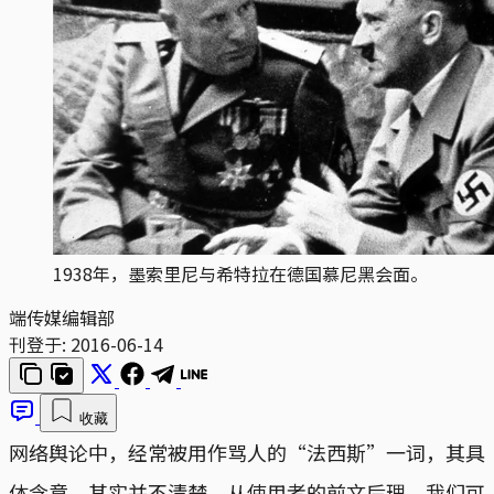
1938年，墨索里尼与希特拉在德国慕尼黑会面。
端传媒编辑部
刊登于:
2016-06-14
收藏
网络舆论中，经常被用作骂人的“法西斯”一词，其具
体含意，其实并不清楚。从使用者的前文后理，我们可