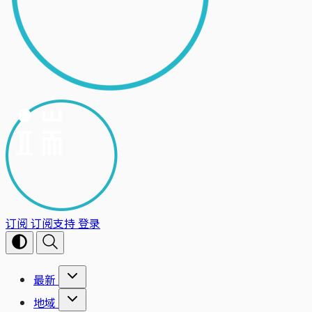
订阅
订阅支持
登录
最新
地域