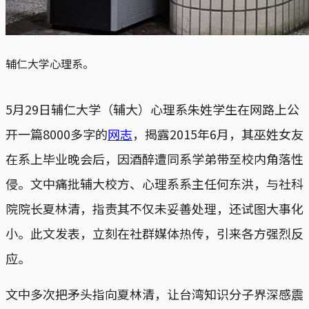
辅仁大学心理系。
5月29日辅仁大学（辅大）心理系朱姓学生在网路上公
开一篇8000多字的
网志
，揭露2015年6月，其巫姓女友
在系上毕业晚会后，因酒醉遭同系学弟带至校内角落性
侵。文中痛批辅大校方、心理系系主任何东洪，与社科
院院长夏林清，指责其不仅未妥善处理，还试图大事化
小。此文发表，立刻在社群媒体热传，引来各方强烈反
应。
文中多次把矛头指向夏林清，让台湾知识分子界深感震