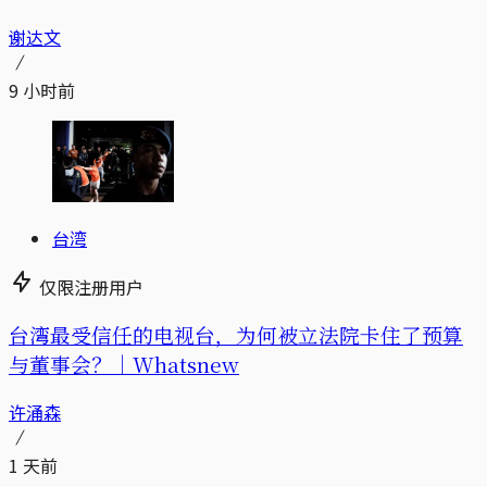
谢达文
9 小时前
台湾
仅限注册用户
台湾最受信任的电视台，为何被立法院卡住了预算
与董事会？｜Whatsnew
许涌森
1 天前