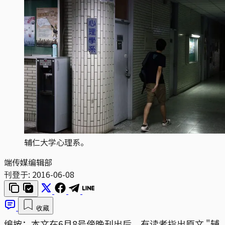
辅仁大学心理系。
端传媒编辑部
刊登于:
2016-06-08
收藏
编按：本文在6月8号傍晚刊出后，有读者指出原文 "辅