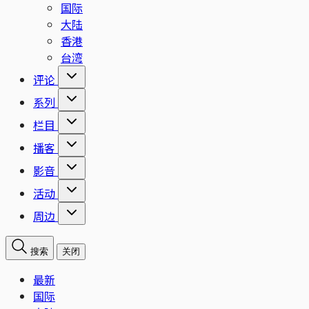
国际
大陆
香港
台湾
评论
系列
栏目
播客
影音
活动
周边
搜索
关闭
最新
国际