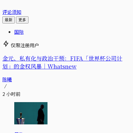
评论须知
最新
更多
国际
仅限注册用户
金元、私有化与政治干预：FIFA「世界杯公司计
划」的金权风暴｜Whatsnew
陈曦
2 小时前