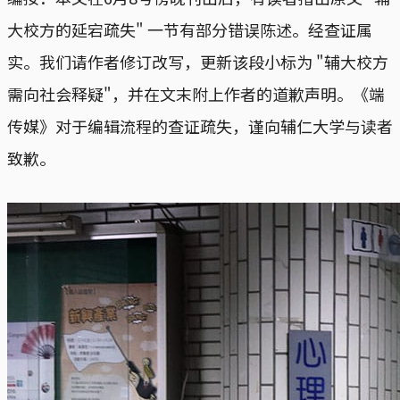
大校方的延宕疏失" 一节有部分错误陈述。经查证属
实。我们请作者修订改写，更新该段小标为 "辅大校方
需向社会释疑"，并在文末附上作者的道歉声明。《端
传媒》对于编辑流程的查证疏失，谨向辅仁大学与读者
致歉。