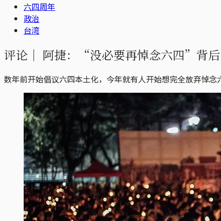
六四周年
政治
台湾
评论｜
阿捷：“没必要再悼念六四”背后
数年前开始倡议六四本土化，今年就有人开始想完全放弃悼念