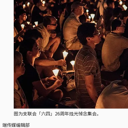
图为支联会「六四」26周年烛光悼念集会。
端传媒编辑部