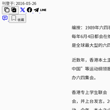
刊登于:
2016-05-26
收藏
编按：1989年六
每年6月4日都会
是全球最大型的六
近数年，香港本土
中国”等运动纲领捆
办六四集会。
香港专上学生联会
会，并上台发言。2
动。今年，本土之