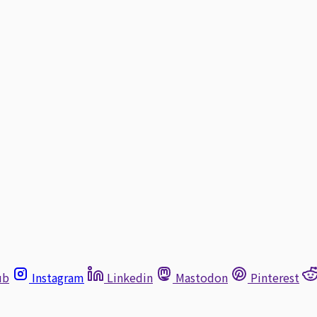
ub
Instagram
Linkedin
Mastodon
Pinterest