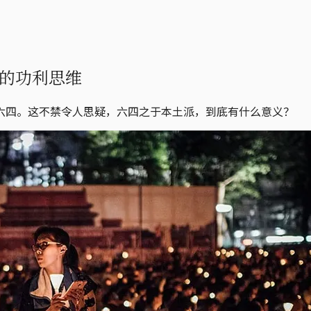
的功利思维
六四。这不禁令人思疑，六四之于本土派，到底有什么意义？