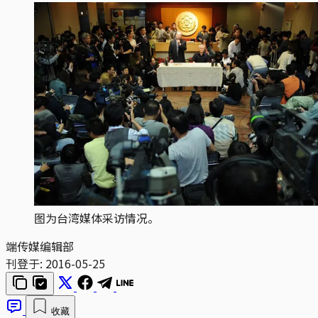
图为台湾媒体采访情况。
端传媒编辑部
刊登于:
2016-05-25
收藏