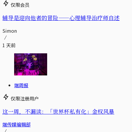
仅限会员
辅导是迎向他者的冒险——心理辅导治疗师自述
Simon
1 天前
端周报
仅限注册用户
这一周，不漏读：「世界杯私有化」金权风暴
端传媒编辑部