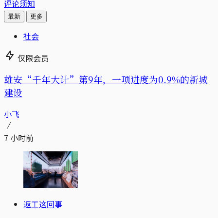
评论须知
最新
更多
社会
仅限会员
雄安“千年大计”第9年，一项进度为0.9%的新城
建设
小飞
7 小时前
返工这回事