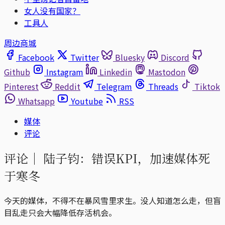
女人没有国家？
工具人
周边商城
Facebook
Twitter
Bluesky
Discord
Github
Instagram
Linkedin
Mastodon
Pinterest
Reddit
Telegram
Threads
Tiktok
Whatsapp
Youtube
RSS
媒体
评论
评论｜
陆子钧：错误KPI，加速媒体死
于寒冬
今天的媒体，不得不在暴风雪里求生。没人知道怎么走，但盲
目乱走只会大幅降低存活机会。