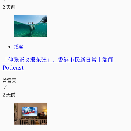
2 天前
播客
「伸张正义报东张」，香港市民新日常｜端闻
Podcast
曾雪雯
2 天前