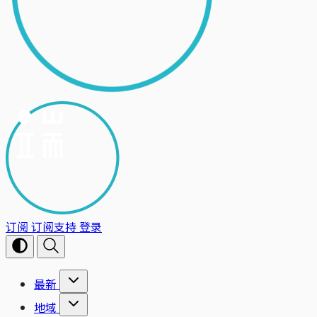
订阅
订阅支持
登录
最新
地域