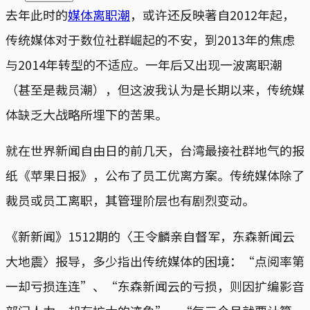
去年此时的
媒体离职潮
，或许还反映著自2012年起，
传统媒体对于数位社群崛起的不安，到2013年的焦虑
与2014年转型的不适应。一年后又出现一波离职潮
（甚至是裁员潮），但这波我认为是长期以来，传统媒
体缺乏大战略所埋下的苦果。
就在世界新闻自由日的前几天，台湾最接社群地气的报
纸《苹果日报》，公布了员工优离方案。传统媒体除了
裁员或员工离职，其管理阶层也有剧烈变动。
《新新闻》1512期的〈王令麟亲自督军，东森新闻云
大地震〉报导，多少指出传统媒体的困境：“点阅率第
一却亏损连连”、“东森新闻云的亏损，则因扩编影音