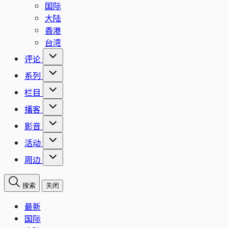
国际
大陆
香港
台湾
评论
系列
栏目
播客
影音
活动
周边
搜索
关闭
最新
国际