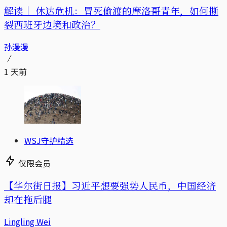
解读｜
休达危机：冒死偷渡的摩洛哥青年，如何撕
裂西班牙边境和政治？
孙漫漫
1 天前
WSJ守护精选
仅限会员
【华尔街日报】习近平想要强势人民币，中国经济
却在拖后腿
Lingling Wei