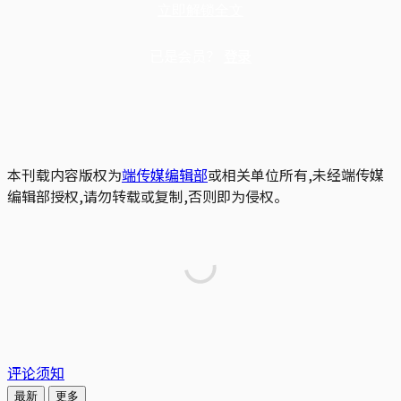
立即解锁全文
已是会员？
登录
本刊载内容版权为
端传媒编辑部
或相关单位所有,未经端传媒
编辑部授权,请勿转载或复制,否则即为侵权。
评论须知
最新
更多