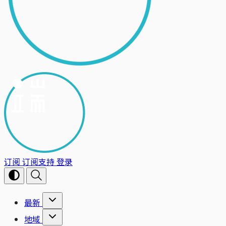
订阅
订阅支持
登录
最新
地域