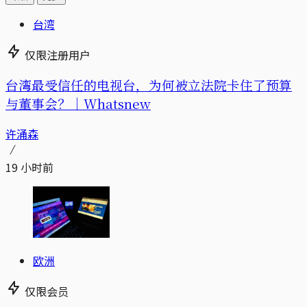
台湾
仅限注册用户
台湾最受信任的电视台，为何被立法院卡住了预算
与董事会？｜Whatsnew
许涌森
19 小时前
欧洲
仅限会员