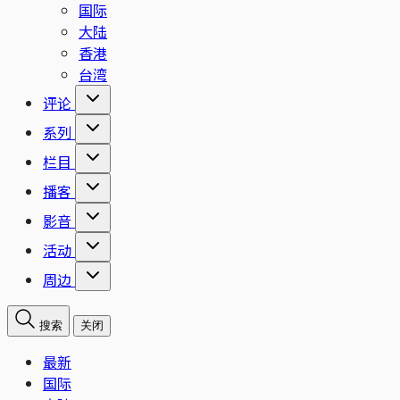
国际
大陆
香港
台湾
评论
系列
栏目
播客
影音
活动
周边
搜索
关闭
最新
国际