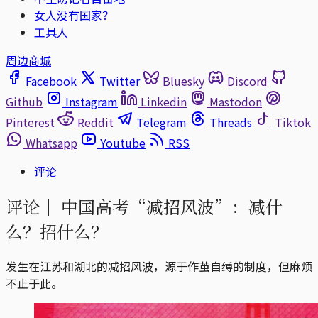
女人没有国家？
工具人
周边商城
Facebook
Twitter
Bluesky
Discord
Github
Instagram
Linkedin
Mastodon
Pinterest
Reddit
Telegram
Threads
Tiktok
Whatsapp
Youtube
RSS
评论
评论｜
中国高考“减招风波”：减什
么？招什么？
发生在江苏和湖北的减招风波，源于作茧自缚的制度，但麻烦
不止于此。