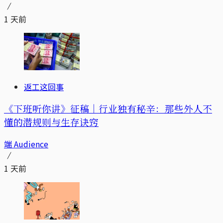
1 天前
返工这回事
《下班听你讲》征稿｜行业独有秘辛：那些外人不
懂的潜规则与生存诀窍
端 Audience
1 天前