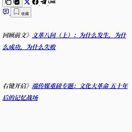
收藏
回顾前文》
文革八问（上）：为什么发生，为什
么成功，为什么失败
右键开启》
端传媒重磅专题：文化大革命 五十年
后的记忆战场