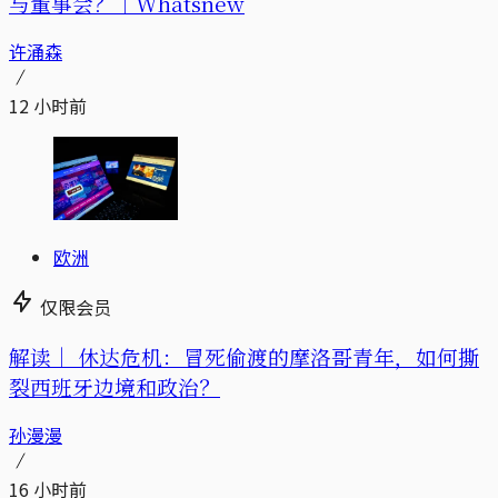
与董事会？｜Whatsnew
许涌森
12 小时前
欧洲
仅限会员
解读｜
休达危机：冒死偷渡的摩洛哥青年，如何撕
裂西班牙边境和政治？
孙漫漫
16 小时前