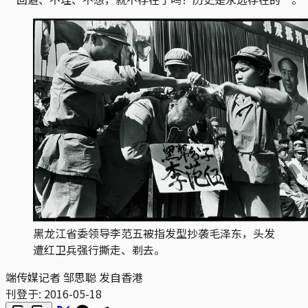
黑龙江省委领导李范五被指发型抄袭毛泽东，头发
遭红卫兵强行撕走、剃去。
端传媒记者 邹思聪 发自香港
刊登于:
2016-05-18