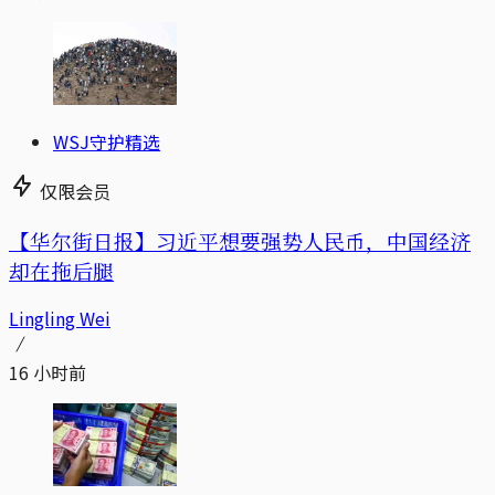
WSJ守护精选
仅限会员
【华尔街日报】习近平想要强势人民币，中国经济
却在拖后腿
Lingling Wei
16 小时前