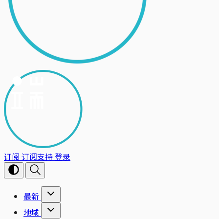
订阅
订阅支持
登录
最新
地域