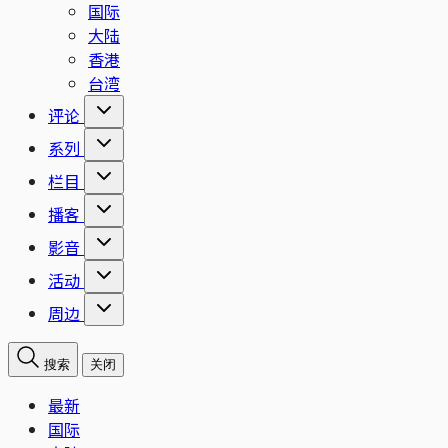
国际
大陆
香港
台湾
评论
系列
栏目
播客
影音
活动
周边
搜索
关闭
最新
国际