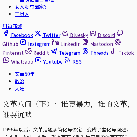
女人没有国家？
工具人
周边商城
Facebook
Twitter
Bluesky
Discord
Github
Instagram
Linkedin
Mastodon
Pinterest
Reddit
Telegram
Threads
Tiktok
Whatsapp
Youtube
RSS
文革50年
政治
大陆
文革八问（下）：谁更暴力，谁的文革，
谁要沉默
1996年以后，文革话题从简化与否定，变成了虚化与回避，
“回避、不理、不想，就不存在了吗？历史是永远存在的”。