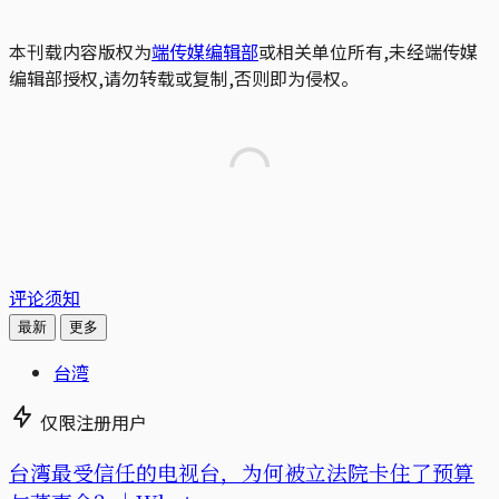
本刊载内容版权为
端传媒编辑部
或相关单位所有,未经端传媒
编辑部授权,请勿转载或复制,否则即为侵权。
评论须知
最新
更多
台湾
仅限注册用户
台湾最受信任的电视台，为何被立法院卡住了预算