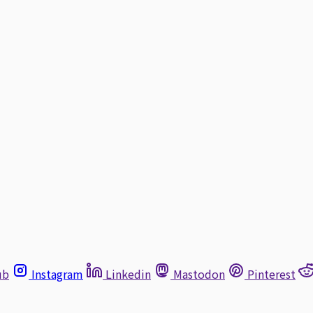
ub
Instagram
Linkedin
Mastodon
Pinterest