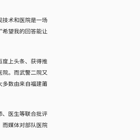
现技术和医院是一场
“希望我的回答能让
百度上头条、获得推
医院。而武警二院又
大多数由来自福建莆
师、医生等联合批评
；而媒体对部队医院