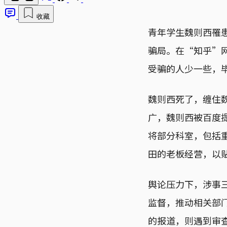
收藏
青年学生魏则西罹
骗局。在“知乎”
受骗的人少一些，
魏则西死了，缠住
广，魏则西被百度
将部分科室，包括
田的老板经营，以
舆论压力下，涉事
监督，推动相关部
的报道，则遇到审