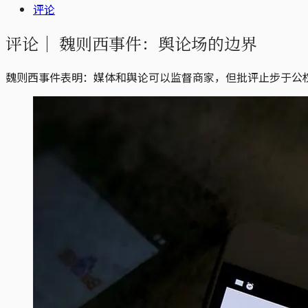
评论
评论｜
魏则西事件：舆论场的边界
魏则西事件表明：媒体和舆论可以监督商家，但批评止步于公