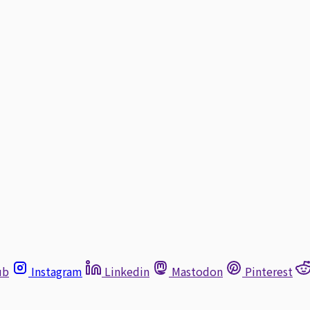
ub
Instagram
Linkedin
Mastodon
Pinterest