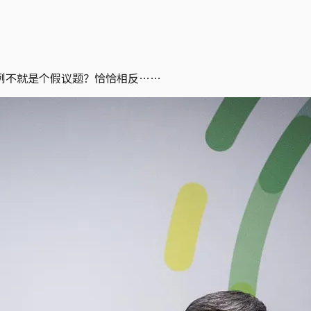
例不就是个假议题？恰恰相反……