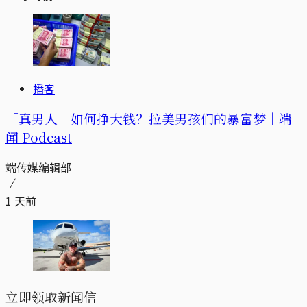
播客
「真男人」如何挣大钱？拉美男孩们的暴富梦｜端
闻 Podcast
端传媒编辑部
1 天前
立即领取新闻信