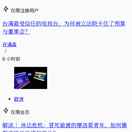
仅限注册用户
台湾最受信任的电视台，为何被立法院卡住了预算
与董事会？
许涌森
8 小时前
欧洲
仅限会员
解读｜
休达危机：冒死偷渡的摩洛哥青年，如何撕