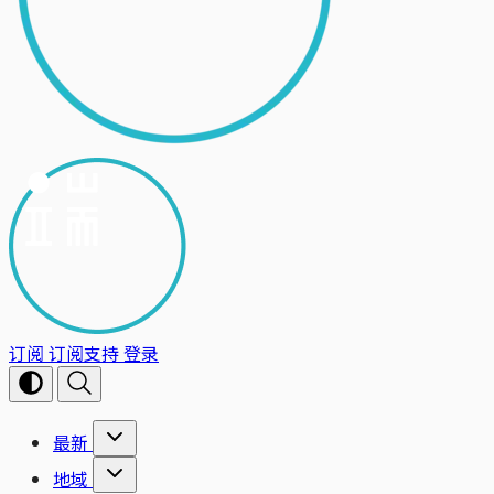
订阅
订阅支持
登录
最新
地域