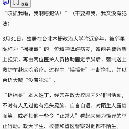
收藏
“嘪抓我啦，我啊唔犯法！”（不要抓我，我又没有犯
法）
3月31日，独居在台北木栅政治大学附近多年，被邻里
昵称为“摇摇哥”的一位精神障碍病友，遭两名警察架
上担架，再由两位医护人员协助固定手脚后，强制送上
救护车赴医院治疗。过程中“摇摇哥”不断挣扎，并以
台语大喊“没有犯法”。
“摇摇哥”本人姓丁，经常在政大校园内外徘徊活动，
不时有人见过他有摇头晃脑、自言自语、对陌生人露齿
而笑，或者其他一些令“正常人”看起来颇为怪异的举
止行动。政大学生、校警和管区警察对他都不陌生。