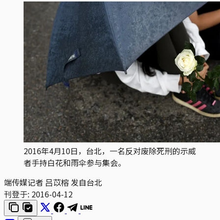
2016年4月10日，台北，一名反对废除死刑的示威
者手持白花和雨伞参与集会。
端传媒记者 吕苡榕 发自台北
刊登于:
2016-04-12