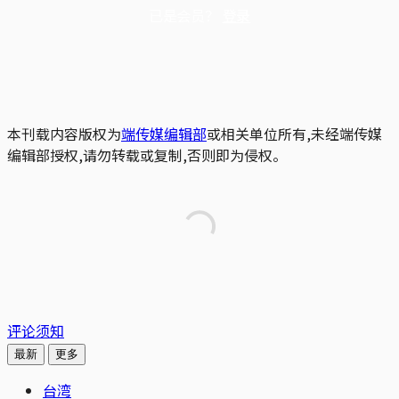
已是会员？
登录
本刊载内容版权为
端传媒编辑部
或相关单位所有,未经端传媒
编辑部授权,请勿转载或复制,否则即为侵权。
评论须知
最新
更多
台湾