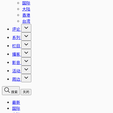
国际
大陆
香港
台湾
评论
系列
栏目
播客
影音
活动
周边
搜索
关闭
最新
国际