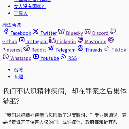
女人没有国家？
工具人
周边商城
Facebook
Twitter
Bluesky
Discord
Github
Instagram
Linkedin
Mastodon
Pinterest
Reddit
Telegram
Threads
Tiktok
Whatsapp
Youtube
RSS
台湾
专题
我们不认识精神疾病，却在罪案之后集体
猎巫？
“我们总把精神疾病与风险做了过度联想，”专业医师说，若
要指责谁开了侵害人权的门，或许媒体、政府都难辞其咎。