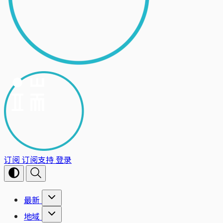
订阅
订阅支持
登录
最新
地域