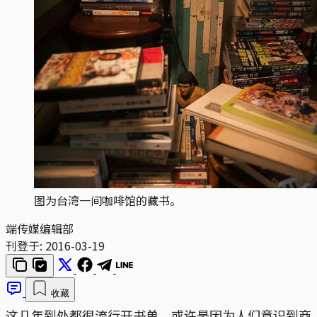
图为台湾一间咖啡馆的藏书。
端传媒编辑部
刊登于:
2016-03-19
收藏
这几年到处都很流行开书单，或许是因为人们意识到商