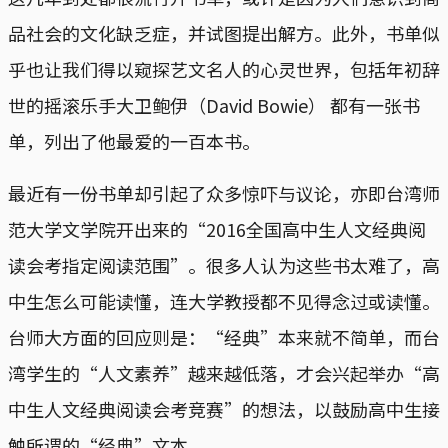
品社会的文化缺乏症，并试图提出解方。此外，书单似
乎也让我们得以窥探艺文名人的心灵世界，包括年初辞
世的摇滚乐手大卫鲍伊（David Bowie） 都有一张书
单，列出了他最爱的一百本书。
最近有一份书单却引起了众多惊吓与议论，亦即台湾师
范大学文学院开出来的“2016全国高中生人文经典阅
读会考指定阅读范围”。很多人认为这些书太难了，高
中生怎么可能读懂，连大学教授都不见得念过或读懂。
台师大方面的回应则是：“经典”本来就不简单，而台
湾学生的“人文素养”越来越低落，才会兴起举办“高
中生人文经典阅读会考竞赛”的想法，以鼓励高中生接
触所谓的“经典”文本。