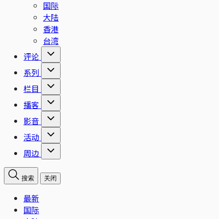
国际
大陆
香港
台湾
评论
系列
栏目
播客
影音
活动
周边
搜索
关闭
最新
国际