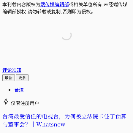
本刊载内容版权为
端传媒编辑部
或相关单位所有,未经端传媒
编辑部授权,请勿转载或复制,否则即为侵权。
评论须知
最新
更多
台湾
仅限注册用户
台湾最受信任的电视台，为何被立法院卡住了预算
与董事会？｜Whatsnew