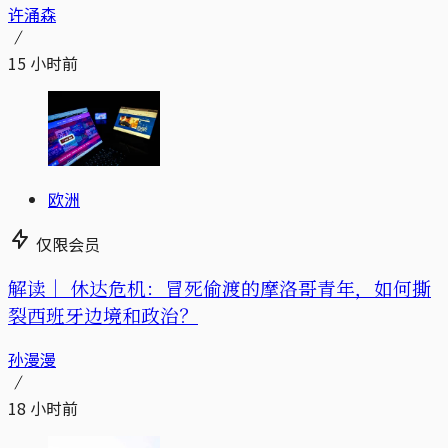
许涌森
15 小时前
欧洲
仅限会员
解读｜
休达危机：冒死偷渡的摩洛哥青年，如何撕
裂西班牙边境和政治？
孙漫漫
18 小时前