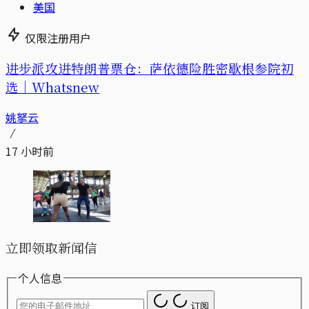
美国
仅限注册用户
进步派攻进特朗普票仓：萨依德险胜密歇根参院初
选｜Whatsnew
姚拏云
17 小时前
立即领取新闻信
个人信息
订阅