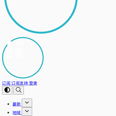
订阅
订阅支持
登录
最新
地域