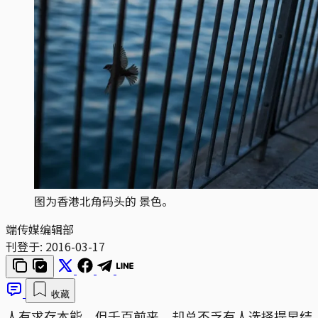
图为香港北角码头的 景色。
端传媒编辑部
刊登于:
2016-03-17
收藏
人有求存本能，但千百前来，却总不乏有人选择提早结