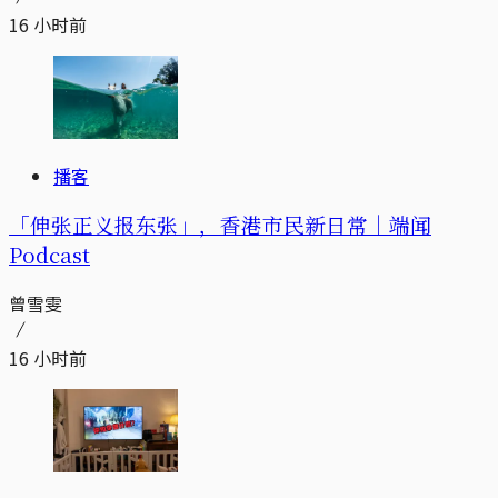
16 小时前
播客
「伸张正义报东张」，香港市民新日常｜端闻
Podcast
曾雪雯
16 小时前