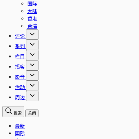
国际
大陆
香港
台湾
评论
系列
栏目
播客
影音
活动
周边
搜索
关闭
最新
国际