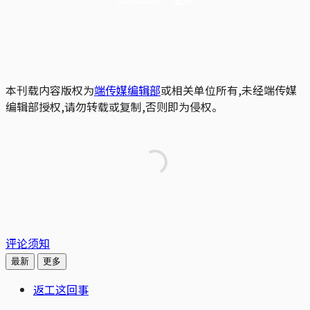
本刊载内容版权为
端传媒编辑部
或相关单位所有,未经端传媒
编辑部授权,请勿转载或复制,否则即为侵权。
评论须知
最新
更多
返工这回事