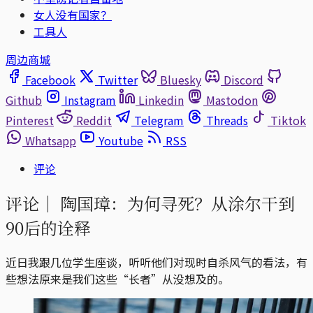
女人没有国家？
工具人
周边商城
Facebook
Twitter
Bluesky
Discord
Github
Instagram
Linkedin
Mastodon
Pinterest
Reddit
Telegram
Threads
Tiktok
Whatsapp
Youtube
RSS
评论
评论｜
陶国璋：为何寻死？从涂尔干到
90后的诠释
近日我跟几位学生座谈，听听他们对现时自杀风气的看法，有
些想法原来是我们这些“长者”从没想及的。