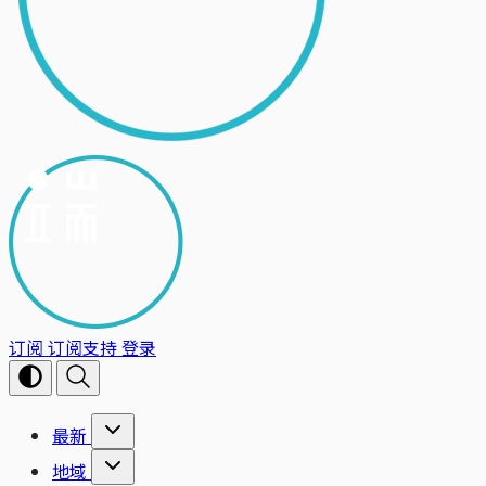
订阅
订阅支持
登录
最新
地域