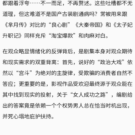
都跟着浮夸……不一而足，不再赘述。这些吐槽都不无
道理，但这难道不是国产古装剧通病吗？常被用来跟
《芈月传》对比的“良心剧”《大秦帝国》和《太子妃
升职记》同样充斥“淘宝爆款”和肉麻对白。
在观众略显情绪化的反弹背后，是剧集本身对观众期待
和现实需求的双重背离：首先，说好的“政治大戏”依
然以“宫斗”为绝对的主旋律，受欺骗的消费者自然不
答应；更重要的是，影视作品受欢迎最终源于观众能在
其中找到现实的投射，关于“女人成功之路”，编剧给
出的答案竟是依赖一个个权势男人总在恰当时机出现，
并死心塌地庇护扶持。