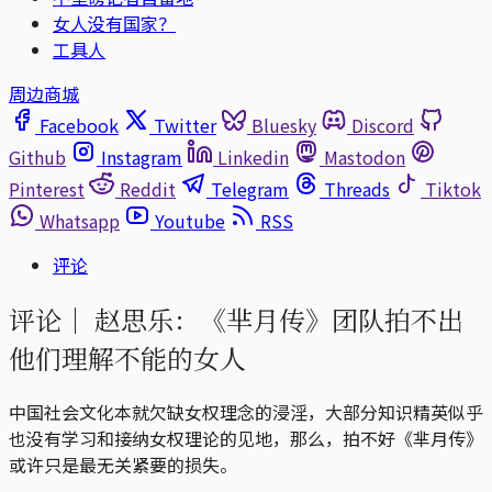
女人没有国家？
工具人
周边商城
Facebook
Twitter
Bluesky
Discord
Github
Instagram
Linkedin
Mastodon
Pinterest
Reddit
Telegram
Threads
Tiktok
Whatsapp
Youtube
RSS
评论
评论｜
赵思乐：《芈月传》团队拍不出
他们理解不能的女人
中国社会文化本就欠缺女权理念的浸淫，大部分知识精英似乎
也没有学习和接纳女权理论的见地，那么，拍不好《芈月传》
或许只是最无关紧要的损失。