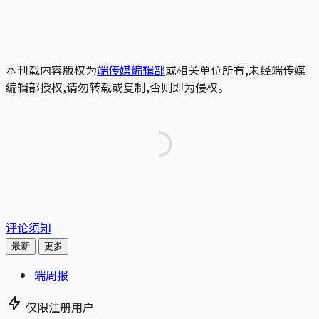
本刊载内容版权为
端传媒编辑部
或相关单位所有,未经端传媒
编辑部授权,请勿转载或复制,否则即为侵权。
评论须知
最新
更多
端周报
仅限注册用户