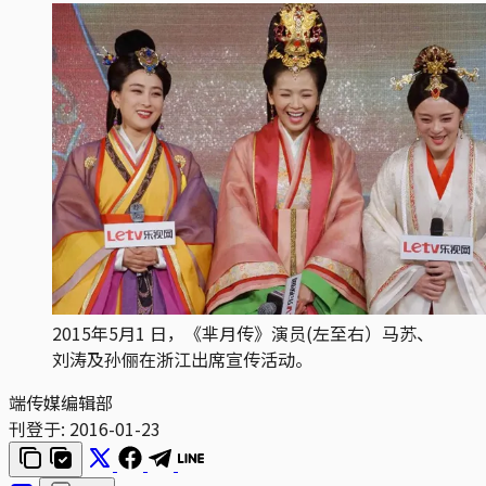
2015年5月1 日，《芈月传》演员​​(左至右）马苏、
刘涛及孙俪在浙江出席宣传活动。
端传媒编辑部
刊登于:
2016-01-23