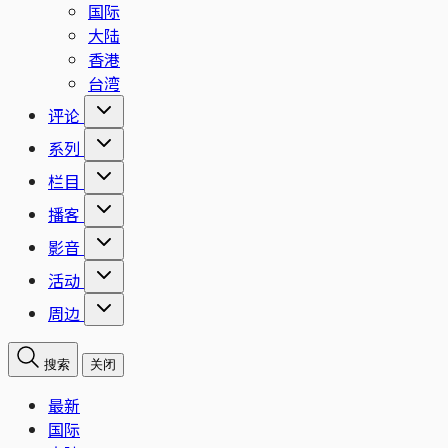
国际
大陆
香港
台湾
评论
系列
栏目
播客
影音
活动
周边
搜索
关闭
最新
国际