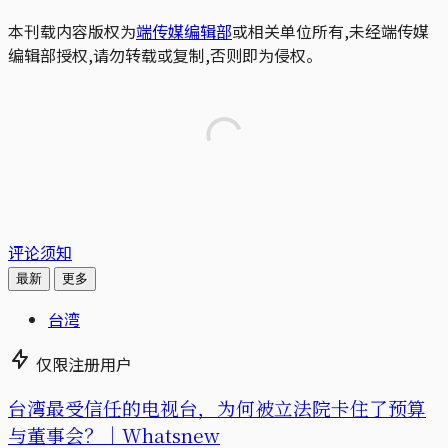
本刊载内容版权为
端传媒编辑部
或相关单位所有,未经端传媒
编辑部授权,请勿转载或复制,否则即为侵权。
评论须知
最新
更多
台湾
仅限注册用户
台湾最受信任的电视台，为何被立法院卡住了预算
与董事会？｜Whatsnew