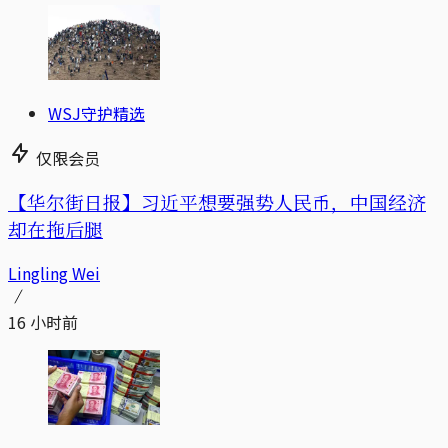
WSJ守护精选
仅限会员
【华尔街日报】习近平想要强势人民币，中国经济
却在拖后腿
Lingling Wei
16 小时前