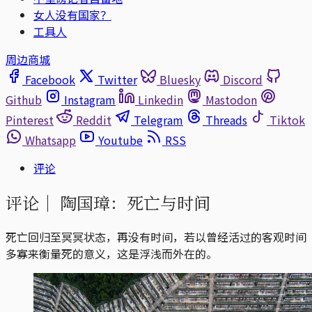
女人没有国家？
工具人
周边商城
Facebook
Twitter
Bluesky
Discord
Github
Instagram
Linkedin
Mastodon
Pinterest
Reddit
Telegram
Threads
Tiktok
Whatsapp
Youtube
RSS
评论
评论｜
陶国璋：死亡与时间
死亡回归至冥冥状态，再没有时间，若以曾经活过的客观时间
多寡来衡量死的意义，这是浮浅而外在的。