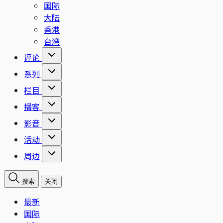
国际
大陆
香港
台湾
评论
系列
栏目
播客
影音
活动
周边
搜索
关闭
最新
国际