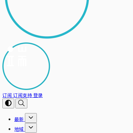
订阅
订阅支持
登录
最新
地域