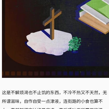
这是不解烦渴也不止饥的东西，不冷不热又不天然，无
所谓滋味，自作自受一点津液，连街路的小食也算不