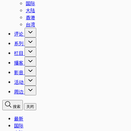
国际
大陆
香港
台湾
评论
系列
栏目
播客
影音
活动
周边
搜索
关闭
最新
国际