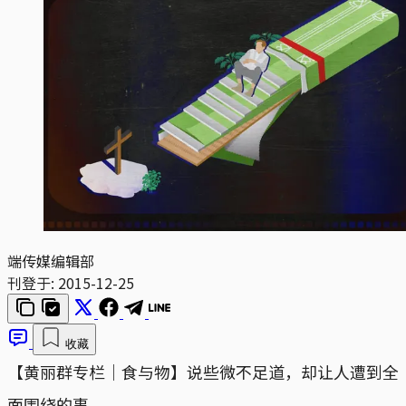
端传媒编辑部
刊登于:
2015-12-25
收藏
【黄丽群专栏｜食与物】说些微不足道，却让人遭到全
面围绕的事。