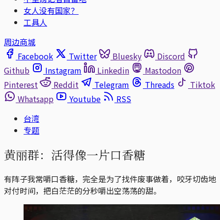
女人没有国家？
工具人
周边商城
Facebook
Twitter
Bluesky
Discord
Github
Instagram
Linkedin
Mastodon
Pinterest
Reddit
Telegram
Threads
Tiktok
Whatsapp
Youtube
RSS
台湾
专题
黄丽群：活得像一片口香糖
有阵子我常嚼口香糖，完全是为了找件废事做着，咬牙切齿地
对付时间，把白茫茫的分秒嚼出空荡荡的甜。