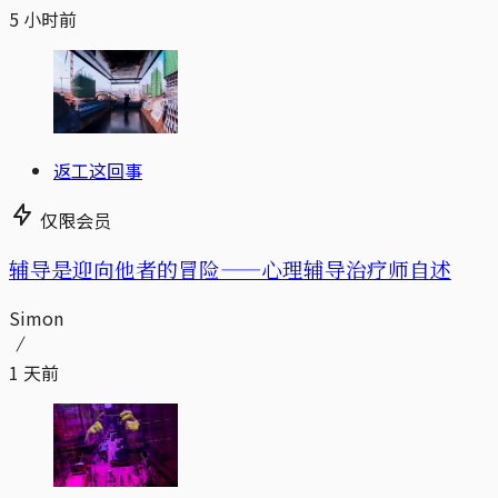
5 小时前
返工这回事
仅限会员
辅导是迎向他者的冒险——心理辅导治疗师自述
Simon
1 天前