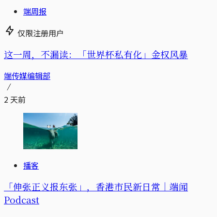
端周报
仅限注册用户
这一周，不漏读：「世界杯私有化」金权风暴
端传媒编辑部
2 天前
播客
「伸张正义报东张」，香港市民新日常｜端闻
Podcast