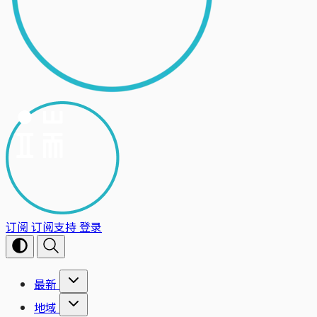
订阅
订阅支持
登录
最新
地域