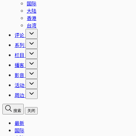
国际
大陆
香港
台湾
评论
系列
栏目
播客
影音
活动
周边
搜索
关闭
最新
国际