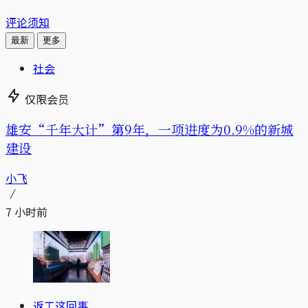
评论须知
最新
更多
社会
仅限会员
雄安“千年大计”第9年，一项进度为0.9%的新城
建设
小飞
7 小时前
返工这回事