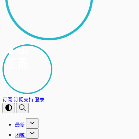
订阅
订阅支持
登录
最新
地域