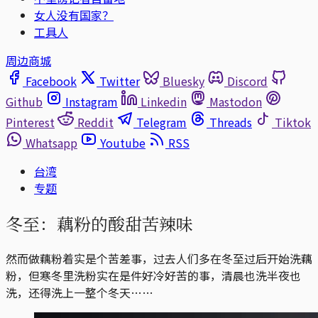
女人没有国家？
工具人
周边商城
Facebook
Twitter
Bluesky
Discord
Github
Instagram
Linkedin
Mastodon
Pinterest
Reddit
Telegram
Threads
Tiktok
Whatsapp
Youtube
RSS
台湾
专题
冬至：藕粉的酸甜苦辣味
然而做藕粉着实是个苦差事，过去人们多在冬至过后开始洗藕
粉，但寒冬里洗粉实在是件好冷好苦的事，清晨也洗半夜也
洗，还得洗上一整个冬天……