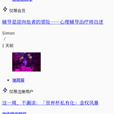
仅限会员
辅导是迎向他者的冒险——心理辅导治疗师自述
Simon
1 天前
端周报
仅限注册用户
这一周，不漏读：「世界杯私有化」金权风暴
端传媒编辑部