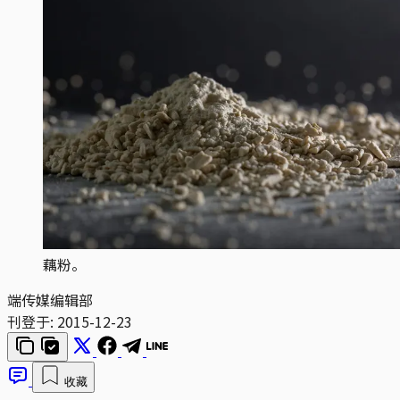
藕粉。
端传媒编辑部
刊登于:
2015-12-23
收藏