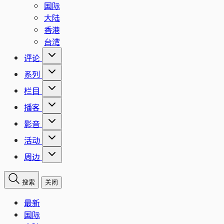
国际
大陆
香港
台湾
评论
系列
栏目
播客
影音
活动
周边
搜索
关闭
最新
国际