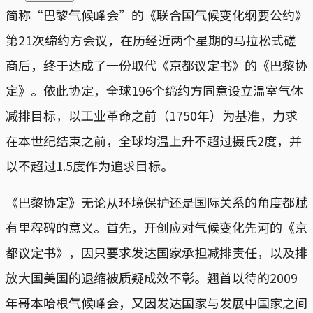
简称“巴黎气候峰会”的《联合国气候变化纲要公约》
第21次缔约方会议，在历经近两个星期的马拉松式磋
商后，终于达成了一份取代《京都议定书》的《巴黎协
定》。依此协定，全球196个缔约方同意设立温室气体
减排目标，以工业革命之前（1750年）为基准，力求
在本世纪结束之前，全球均温上升不超过摄氏2度，并
以不超过1.5度作为追求目标。
《巴黎协定》无论从环境保护还是国际关系的角度都赋
有里程碑的意义。首先，开创应对气候变化先河的《京
都议定书》，因只要求发达国家承担减排责任，以及排
放大国美国的退缩被质疑成效不彰。翘首以待的2009
年哥本哈根气候峰会，又因发达国家与发展中国家之间