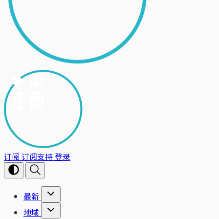
订阅
订阅支持
登录
最新
地域