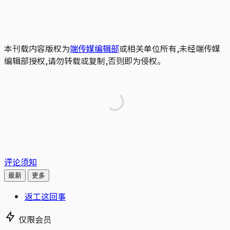
本刊载内容版权为
端传媒编辑部
或相关单位所有,未经端传媒
编辑部授权,请勿转载或复制,否则即为侵权。
评论须知
最新
更多
返工这回事
仅限会员