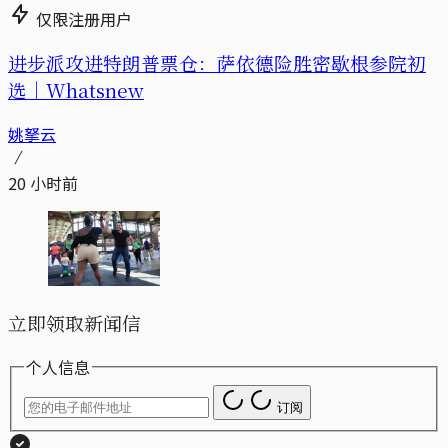
仅限注册用户
进步派攻进特朗普票仓：萨依德险胜密歇根参院初
选｜Whatsnew
姚拏云
20 小时前
立即领取新闻信
个人信息
订阅