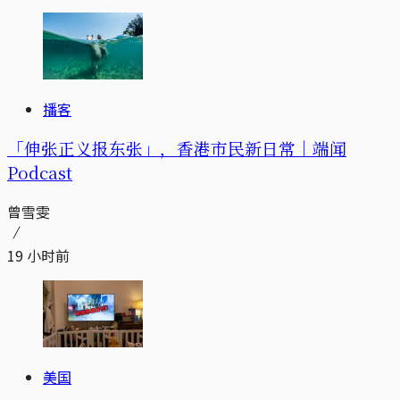
播客
「伸张正义报东张」，香港市民新日常｜端闻
Podcast
曾雪雯
19 小时前
美国