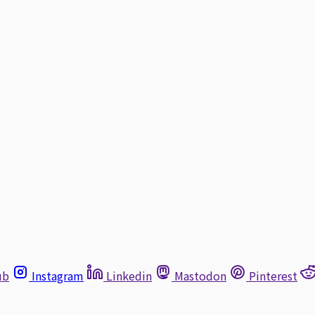
ub
Instagram
Linkedin
Mastodon
Pinterest