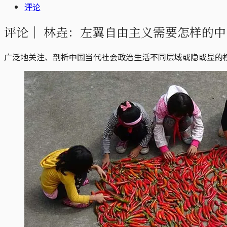
评论
评论｜
林垚：左翼自由主义需要怎样的中
广泛地关注、剖析中国当代社会政治生活不同层域或隐或显的