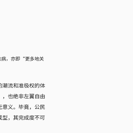
稚病，亦即“更多地关
的潮流和准极权的体
”，也绝非左翼自由
无意义。毕竟，公民
成型，其完成度不可