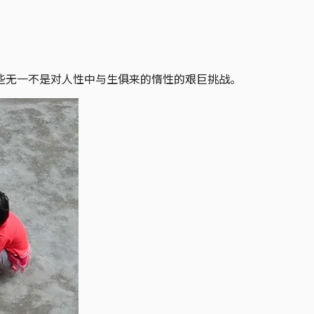
些无一不是对人性中与生俱来的惰性的艰巨挑战。