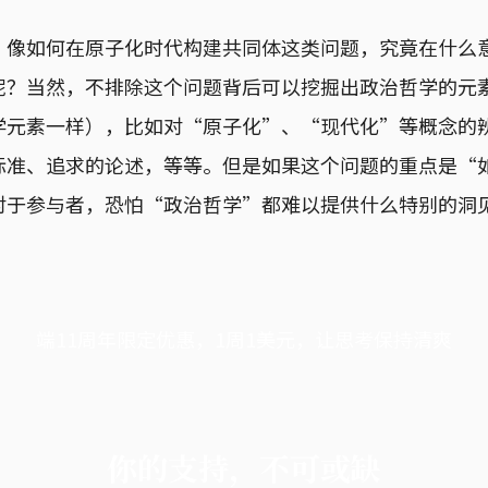
：像如何在原子化时代构建共同体这类问题，究竟在什么
呢？当然，不排除这个问题背后可以挖掘出政治哲学的元
学元素一样），比如对“原子化”、“现代化”等概念的辨
标准、追求的论述，等等。但是如果这个问题的重点是“
对于参与者，恐怕“政治哲学”都难以提供什么特别的洞
端11周年限定优惠，1周1美元，让思考保持清爽
你的支持，不可或缺