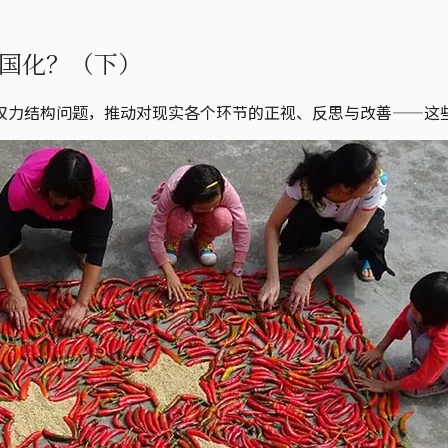
国化？（下）
权力结构问题，推动对现实各个环节的正视、反思与改善——这