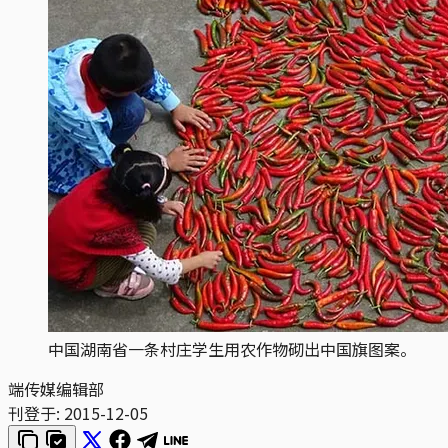
中国湖南省一条村庄学生用农作物砌出中国旗图案。
端传媒编辑部
刊登于:
2015-12-05