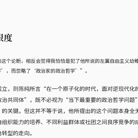
限度
的这个论断，相反会觉得我恰恰是犯了他所说的左翼自由主义幼
学’，而忽略了‘政治家的政治哲学’”。
成立，则陈纯所言“在一个原子化的时代，面对逆现代化
政治共同体”，既不必视为“当下最重要的政治哲学问题
”的关键。但这并不等于说，他所提出的这个问题本身全
自组织能力的培养、不同利益群体或社团之间良序竞争的
治转型的走向。