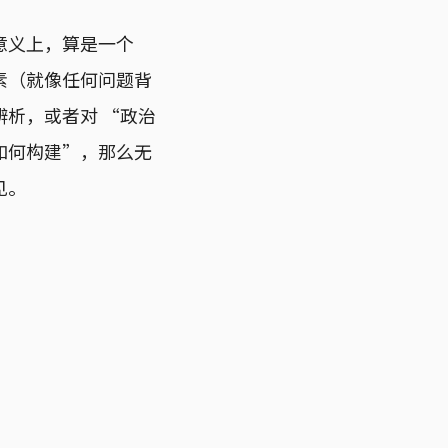
意义上，算是一个
素（就像任何问题背
析，或者对 “政治
如何构建”，那么无
见。