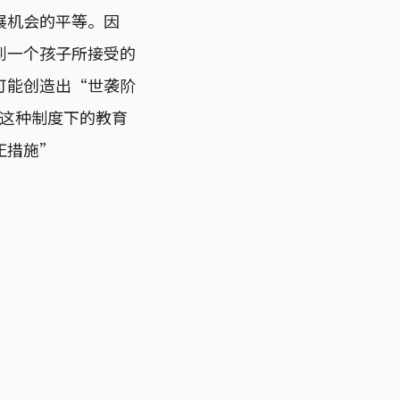
展机会的平等。因
到一个孩子所接受的
可能创造出“世袭阶
，这种制度下的教育
正措施”