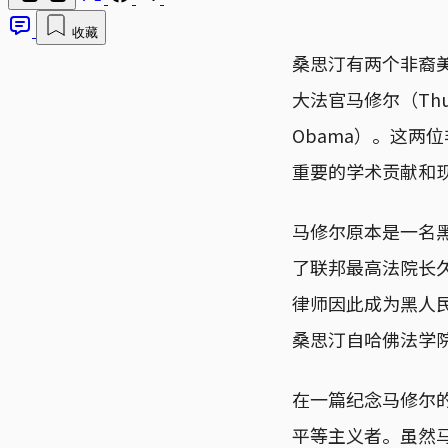
收藏
桑思汀有两个非裔
大法官马修尔（Thu
Obama）。这
重要的学术贡献和
马修尔原本是一名黑
了联邦最高法院长久以
律师因此成为黑人民
桑思汀自哈佛法学院
在一篇纪念马修尔
平等主义者。虽然