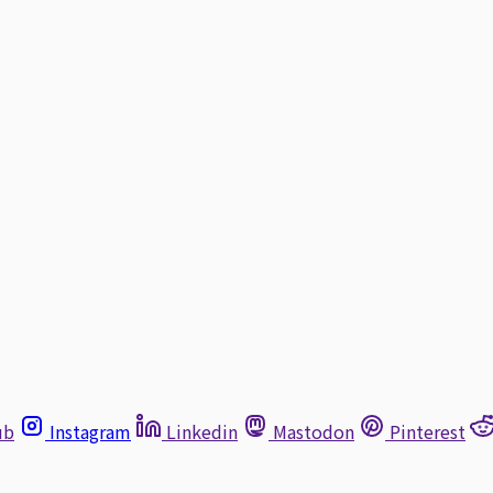
ub
Instagram
Linkedin
Mastodon
Pinterest