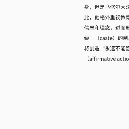
身，但是马修尔大
此，他格外重视教
信息和理念，进而
级”（caste）
将创造“永远不能
（affirmativ