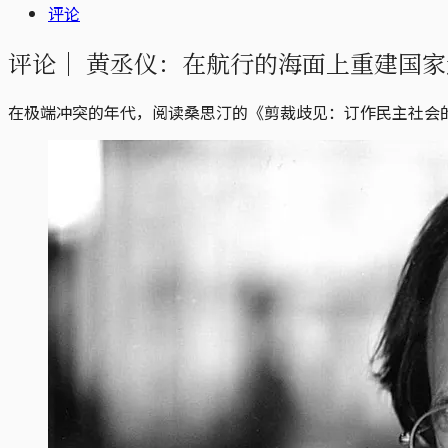
评论
评论｜
黄丞仪：在航行的海面上重建国家
在极端冲突的年代，阅读桑思汀的《剪裁歧见：订作民主社会