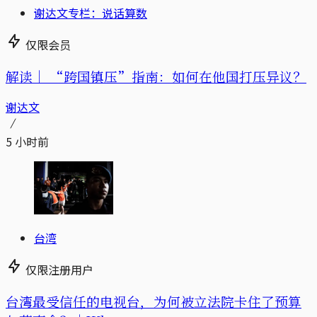
谢达文专栏：说话算数
仅限会员
解读｜
“跨国镇压”指南：如何在他国打压异议？
谢达文
5 小时前
台湾
仅限注册用户
台湾最受信任的电视台，为何被立法院卡住了预算