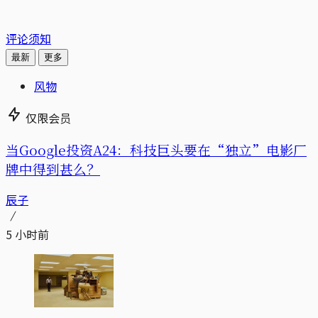
评论须知
最新
更多
风物
仅限会员
当Google投资A24：科技巨头要在“独立”电影厂
牌中得到甚么？
辰子
5 小时前