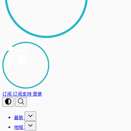
订阅
订阅支持
登录
最新
地域