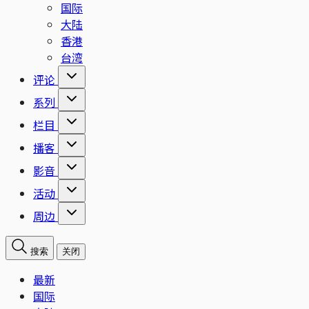
国际
大陆
香港
台湾
评论
系列
栏目
播客
影音
活动
周边
搜索
关闭
最新
国际