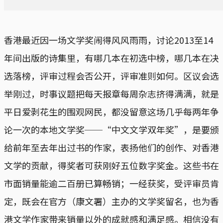
香港最近因一场文学奖闹得风风雨雨，讨论2013至14
年间出版的诗集里，有哪几本在初选中榜，哪几本在决
选落榜，评审过程会否公开，评审准则如何。区议会选
举刚过，时事议题把每天报章每周杂志挤得满满，就是
平日爱剥花生的围观网民，都没留意这场几乎每两年争
论一次的本地文学奖──“中文文学双年奖”，是要颁
给前年至去年出过书的作家，表扬他们的创作、对香港
文学的贡献，得奖者可获刚好五位数字奖金。这些书在
市面销量能逾二百册已算畅销；一经获奖，受评审员肯
定，既会在官方（康文署）主办的文学奖留名，也为香
港文学作家带来销量以外的成就感和满足感。相信没有