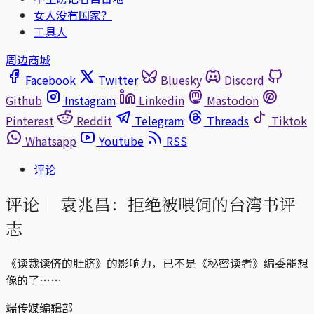
女人没有国家？
工具人
周边商城
Facebook
Twitter
Bluesky
Discord
Github
Instagram
Linkedin
Mastodon
Pinterest
Reddit
Telegram
Threads
Tiktok
Whatsapp
Youtube
RSS
评论
评论｜
袁兆昌：拒绝被喂饲的台湾书评
志
《读裁读侪的肚脐》的影响力，已不是《秘密读者》编委能想
像的了……
端传媒编辑部