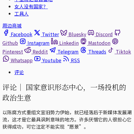
女人没有国家？
工具人
周边商城
Facebook
Twitter
Bluesky
Discord
Github
Instagram
Linkedin
Mastodon
Pinterest
Reddit
Telegram
Threads
Tiktok
Whatsapp
Youtube
RSS
评论
评论｜
国家意识形态中心，一场投机的
政治生意
以陈腐方式重组文宣旧势力伊始，就已经落后于新媒体发展潮
流，这才是它最具讽刺意味的地方。许多厌憎它的人很担心它
获得成功，可它注定不能实现“愿景”。