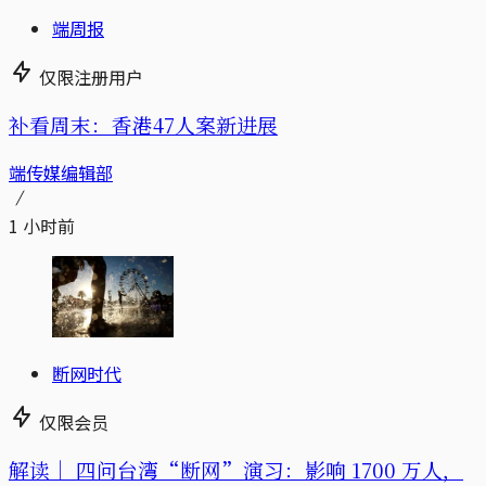
端周报
仅限注册用户
补看周末：香港47人案新进展
端传媒编辑部
1 小时前
断网时代
仅限会员
解读｜
四问台湾“断网”演习：影响 1700 万人，