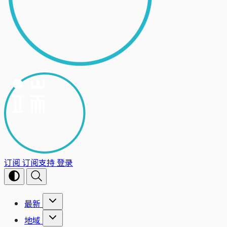
订阅
订阅支持
登录
最新
地域