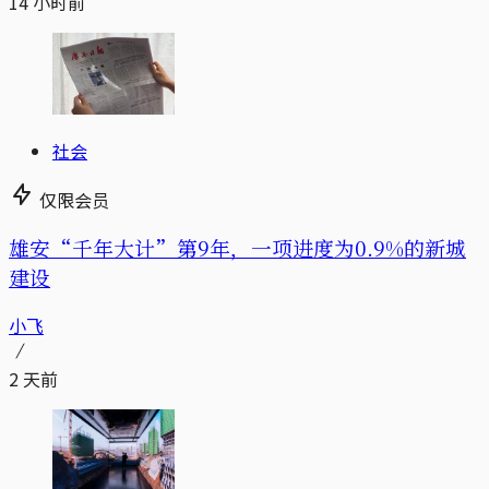
14 小时前
社会
仅限会员
雄安“千年大计”第9年，一项进度为0.9%的新城
建设
小飞
2 天前