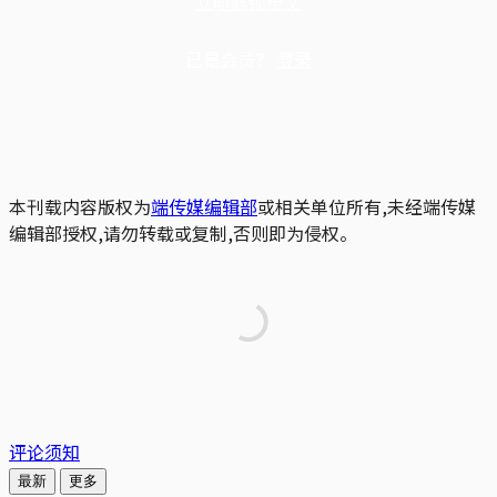
立即解锁全文
已是会员？
登录
本刊载内容版权为
端传媒编辑部
或相关单位所有,未经端传媒
编辑部授权,请勿转载或复制,否则即为侵权。
评论须知
最新
更多