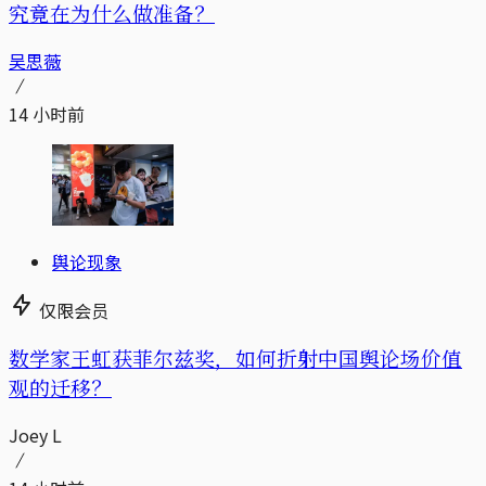
究竟在为什么做准备？
吴思薇
14 小时前
舆论现象
仅限会员
数学家王虹获菲尔兹奖，如何折射中国舆论场价值
观的迁移？
Joey L