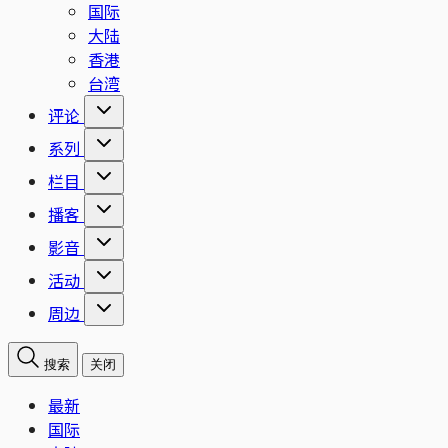
国际
大陆
香港
台湾
评论
系列
栏目
播客
影音
活动
周边
搜索
关闭
最新
国际