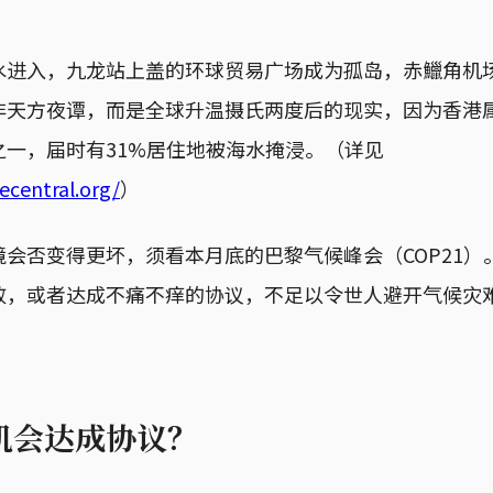
水进入，九龙站上盖的环球贸易广场成为孤岛，赤鱲角机
非天方夜谭，而是全球升温摄氏两度后的现实，因为香港
之一，届时有31%居住地被海水掩浸。（详见
ecentral.org/
）
会否变得更坏，须看本月底的巴黎气候峰会（COP21）
败，或者达成不痛不痒的协议，不足以令世人避开气候灾
。
机会达成协议？