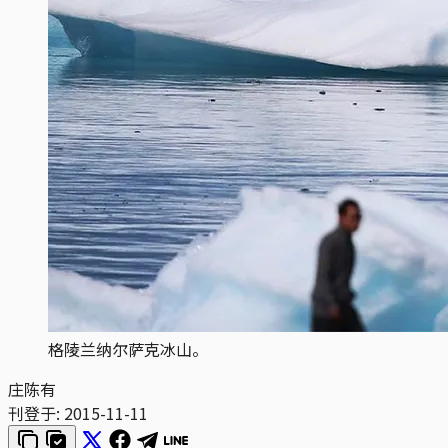
格陵兰纳尔萨克冰山。
庄陈有
刊登于:
2015-11-11