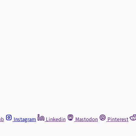
ub
Instagram
Linkedin
Mastodon
Pinterest