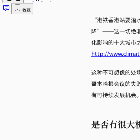
收藏
“港铁香港站要潜
降”──这一切绝
化影响的十大城市
http://www.climat
这种不可想像的处境
哥本哈根会议的失
有可持续发展机会
是否有很大