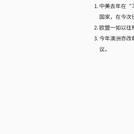
中美去年在“
国家，在今次
欧盟一如以往积
今年澳洲亦改
议。