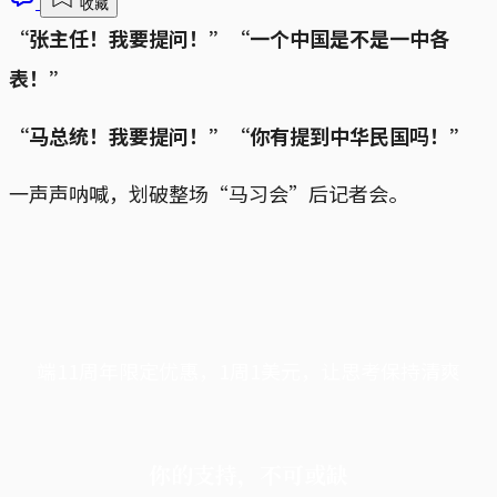
收藏
“张主任！我要提问！”“一个中国是不是一中各
表！”
“马总统！我要提问！”“你有提到中华民国吗！”
一声声呐喊，划破整场“马习会”后记者会。
端11周年限定优惠，1周1美元，让思考保持清爽
你的支持，不可或缺