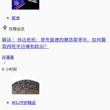
欧洲
仅限会员
解读｜
休达危机：冒死偷渡的摩洛哥青年，如何撕
裂西班牙边境和政治？
孙漫漫
6 小时前
WSJ守护精选