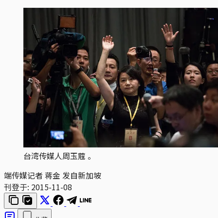
台湾传媒人周玉蔻 。
端传媒记者 蒋金 发自新加坡
刊登于:
2015-11-08