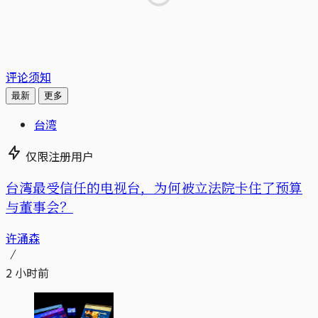
评论须知
最新
更多
台湾
仅限注册用户
台湾最受信任的电视台，为何被立法院卡住了预算
与董事会？
许涌森
2 小时前