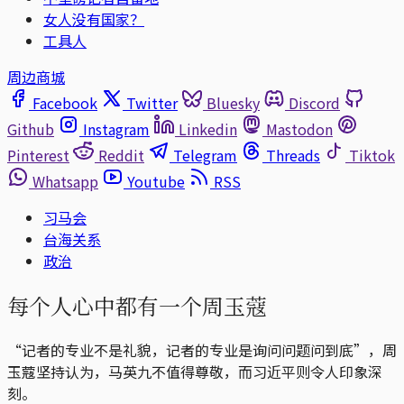
女人没有国家？
工具人
周边商城
Facebook
Twitter
Bluesky
Discord
Github
Instagram
Linkedin
Mastodon
Pinterest
Reddit
Telegram
Threads
Tiktok
Whatsapp
Youtube
RSS
习马会
台海关系
政治
每个人心中都有一个周玉蔻
“记者的专业不是礼貌，记者的专业是询问问题问到底”，周
玉蔻坚持认为，马英九不值得尊敬，而习近平则令人印象深
刻。