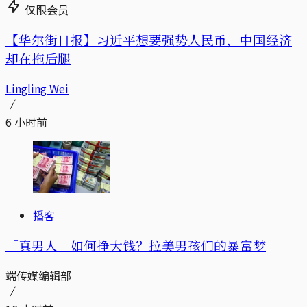
仅限会员
【华尔街日报】习近平想要强势人民币，中国经济
却在拖后腿
Lingling Wei
6 小时前
播客
「真男人」如何挣大钱？拉美男孩们的暴富梦
端传媒编辑部