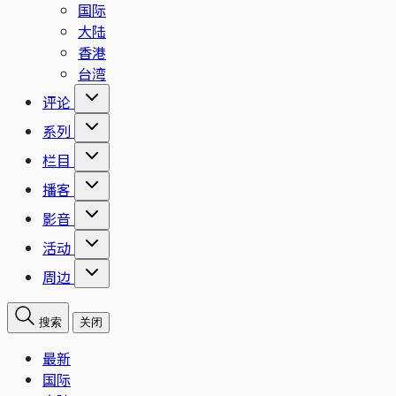
国际
大陆
香港
台湾
评论
系列
栏目
播客
影音
活动
周边
搜索
关闭
最新
国际