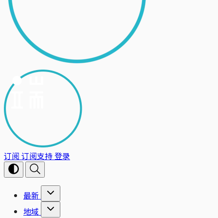
订阅
订阅支持
登录
最新
地域