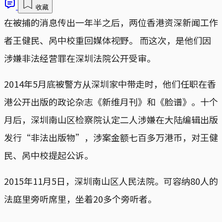
收藏
在被捕的消息传出一年半之后，两位香港资深新闻工作
者王健民、呙中校重回媒体视野。 而这次，是他们因
涉嫌非法经营罪在深圳法院公开受审。
2014年5月底被警方从深圳家中带走时，他们任职在香
港公开出版的政论杂志《新维月刊》和《脸谱》。十个
月后，深圳南山区检察院认定二人涉嫌在大陆编辑出版
发行“非法出版物”，涉案金额七百多万港币，对王健
民、呙中校提起公诉。
2015年11月5日，深圳南山区人民法院。可容纳80人的
法庭里旁听席里，坐着20多个旁听者。