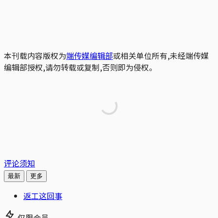
本刊载内容版权为
端传媒编辑部
或相关单位所有,未经端传媒
编辑部授权,请勿转载或复制,否则即为侵权。
评论须知
最新
更多
返工这回事
仅限会员