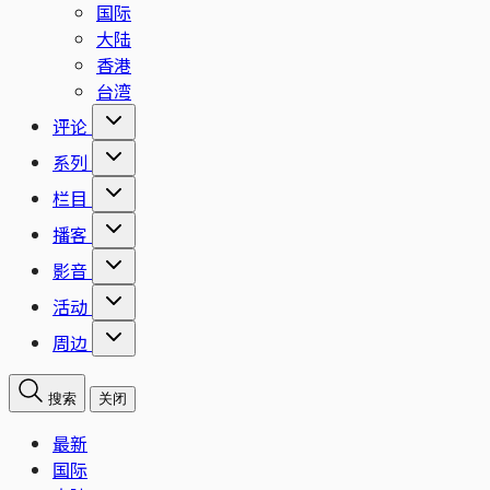
国际
大陆
香港
台湾
评论
系列
栏目
播客
影音
活动
周边
搜索
关闭
最新
国际