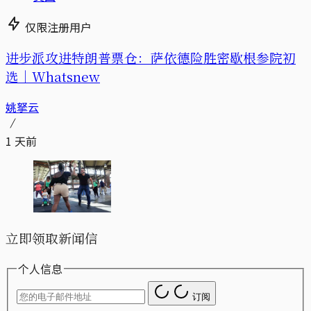
仅限注册用户
进步派攻进特朗普票仓：萨依德险胜密歇根参院初
选｜Whatsnew
姚拏云
1 天前
立即领取新闻信
个人信息
订阅