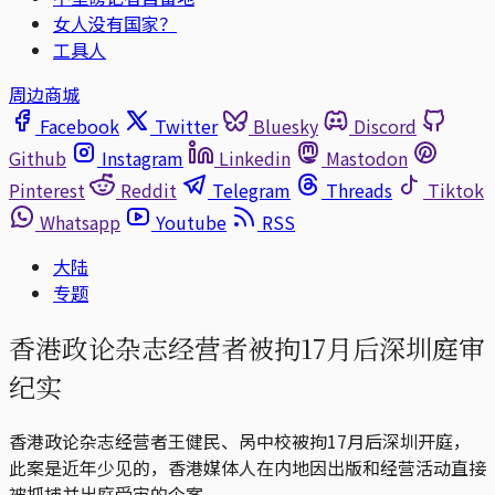
女人没有国家？
工具人
周边商城
Facebook
Twitter
Bluesky
Discord
Github
Instagram
Linkedin
Mastodon
Pinterest
Reddit
Telegram
Threads
Tiktok
Whatsapp
Youtube
RSS
大陆
专题
香港政论杂志经营者被拘17月后深圳庭审
纪实
香港政论杂志经营者王健民、呙中校被拘17月后深圳开庭，
此案是近年少见的，香港媒体人在内地因出版和经营活动直接
被抓捕并出庭受审的个案。