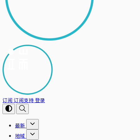
订阅
订阅支持
登录
最新
地域