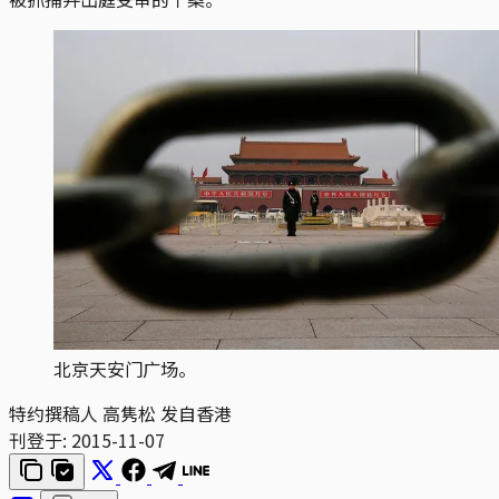
北京天安门广场。
特约撰稿人 高隽松 发自香港
刊登于:
2015-11-07