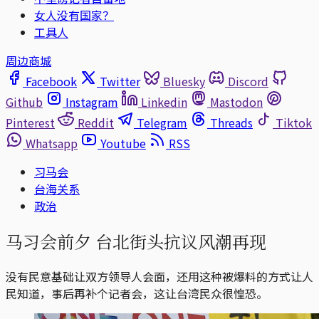
女人没有国家？
工具人
周边商城
Facebook
Twitter
Bluesky
Discord
Github
Instagram
Linkedin
Mastodon
Pinterest
Reddit
Telegram
Threads
Tiktok
Whatsapp
Youtube
RSS
习马会
台海关系
政治
马习会前夕 台北街头抗议风潮再现
没有民意基础让双方领导人会面，还用这种被爆料的方式让人
民知道，事后再补个记者会，这让台湾民众很惶恐。