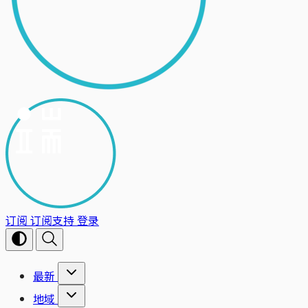
订阅
订阅支持
登录
最新
地域