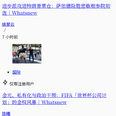
进步派攻进特朗普票仓：萨依德险胜密歇根参院初
选｜Whatsnew
姚拏云
7 小时前
国际
仅限注册用户
金元、私有化与政治干预：FIFA「世界杯公司计
划」的金权风暴｜Whatsnew
陈曦