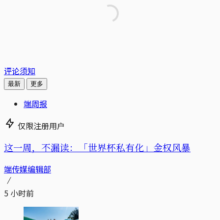
评论须知
最新
更多
端周报
仅限注册用户
这一周，不漏读：「世界杯私有化」金权风暴
端传媒编辑部
5 小时前