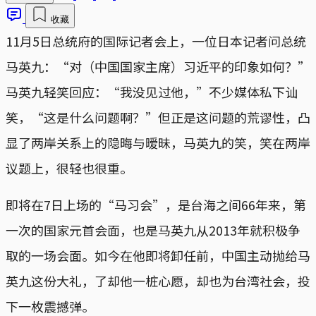
收藏
11月5日总统府的国际记者会上，一位日本记者问总统
马英九：“对（中国国家主席）习近平的印象如何？”
马英九轻笑回应：“我没见过他，”不少媒体私下讪
笑，“这是什么问题啊？”但正是这问题的荒谬性，凸
显了两岸关系上的隐晦与暧昧，马英九的笑，笑在两岸
议题上，很轻也很重。
即将在7日上场的“马习会”，是台海之间66年来，第
一次的国家元首会面，也是马英九从2013年就积极争
取的一场会面。如今在他即将卸任前，中国主动抛给马
英九这份大礼，了却他一桩心愿，却也为台湾社会，投
下一枚震撼弹。