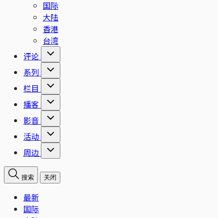
国际
大陆
香港
台湾
评论
系列
栏目
播客
影音
活动
周边
搜索
关闭
最新
国际