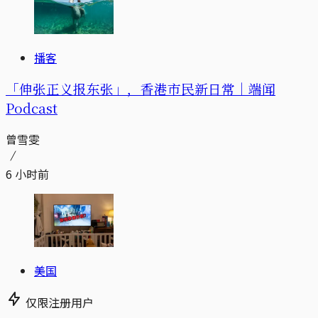
播客
「伸张正义报东张」，香港市民新日常｜端闻
Podcast
曾雪雯
6 小时前
美国
仅限注册用户