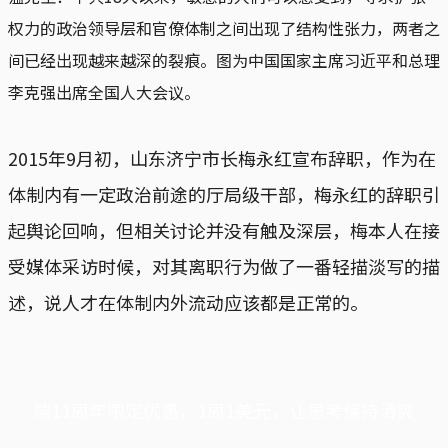
权力的政治领导层和官僚体制之间出现了结构性张力，两者之
间已经出现越来越深的裂痕。图为中国国家主席习近平和总理
李克强出席全国人大会议。
2015年9月初，山东济宁市长梅永红宣布辞职，作为在
体制内有一定政治前途的厅局级干部，梅永红的辞职引
起舆论回响，但相关讨论并没有触及深层，梅本人在接
受媒体采访时候，对其离职行为做了一番轻描淡写的描
述，说人才在体制内外流动应该都是正常的。
端11周年限定优惠，1周1美元，让思考保持清爽