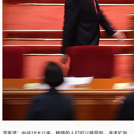
温克坚：中共18大以来，敏感的人们可以感受到，寻求扩张