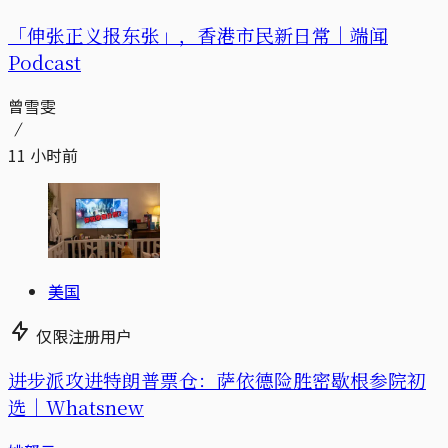
「伸张正义报东张」，香港市民新日常｜端闻
Podcast
曾雪雯
11 小时前
美国
仅限注册用户
进步派攻进特朗普票仓：萨依德险胜密歇根参院初
选｜Whatsnew