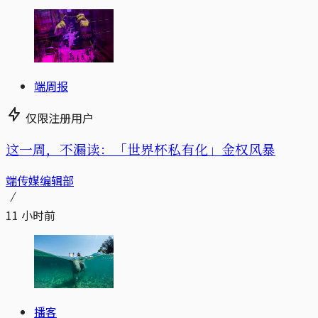
端周报
仅限注册用户
这一周，不漏读：「世界杯私有化」金权风暴
端传媒编辑部
11 小时前
播客