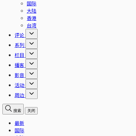
国际
大陆
香港
台湾
评论
系列
栏目
播客
影音
活动
周边
搜索
关闭
最新
国际