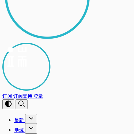
订阅
订阅支持
登录
最新
地域