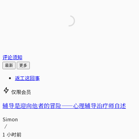
评论须知
最新
更多
返工这回事
仅限会员
辅导是迎向他者的冒险——心理辅导治疗师自述
Simon
1 小时前