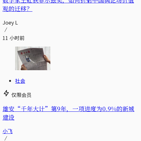
观的迁移？
Joey L
11 小时前
社会
仅限会员
雄安“千年大计”第9年，一项进度为0.9%的新城
建设
小飞