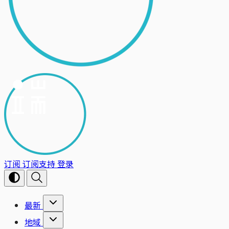
订阅
订阅支持
登录
最新
地域