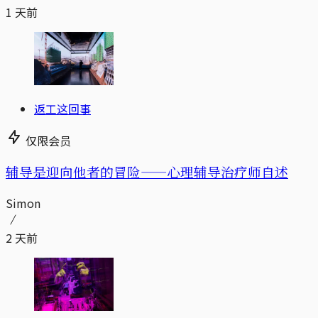
1 天前
返工这回事
仅限会员
辅导是迎向他者的冒险——心理辅导治疗师自述
Simon
2 天前