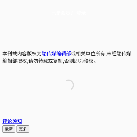
已是会员？
登录
本刊载内容版权为
端传媒编辑部
或相关单位所有,未经端传媒
编辑部授权,请勿转载或复制,否则即为侵权。
评论须知
最新
更多