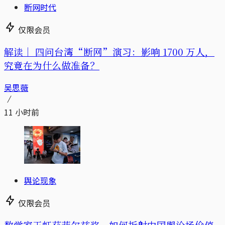
断网时代
仅限会员
解读｜
四问台湾“断网”演习：影响 1700 万人，
究竟在为什么做准备？
吴思薇
11 小时前
舆论现象
仅限会员
数学家王虹获菲尔兹奖，如何折射中国舆论场价值