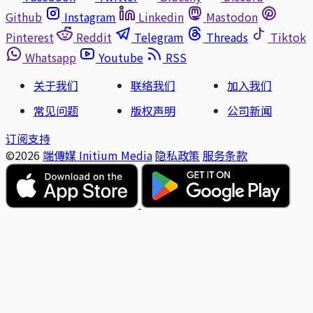
Github
Instagram
Linkedin
Mastodon
Pinterest
Reddit
Telegram
Threads
Tiktok
Whatsapp
Youtube
RSS
关于我们
联络我们
加入我们
常见问题
版权声明
公司新闻
订阅支持
©2026
端傳媒 Initium Media
隐私政策
服务条款