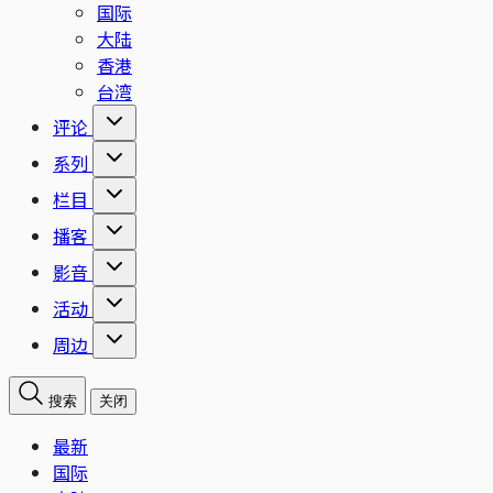
国际
大陆
香港
台湾
评论
系列
栏目
播客
影音
活动
周边
搜索
关闭
最新
国际