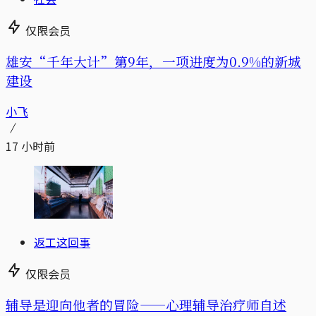
仅限会员
雄安“千年大计”第9年，一项进度为0.9%的新城
建设
小飞
17 小时前
返工这回事
仅限会员
辅导是迎向他者的冒险——心理辅导治疗师自述