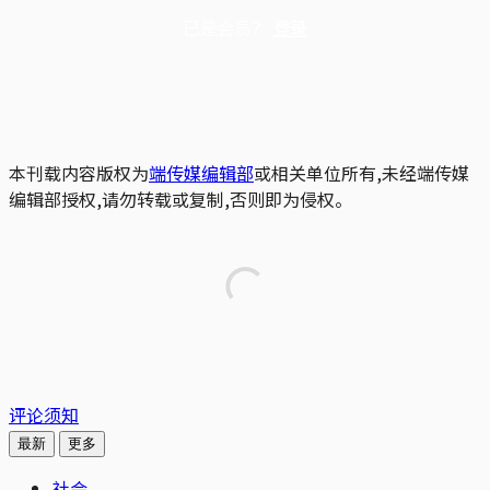
已是会员？
登录
本刊载内容版权为
端传媒编辑部
或相关单位所有,未经端传媒
编辑部授权,请勿转载或复制,否则即为侵权。
评论须知
最新
更多
社会