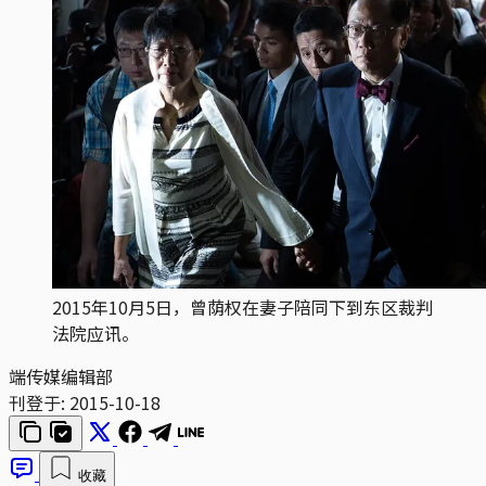
2015年10月5日，曾荫权在妻子陪同下到东区裁判
法院应讯。
端传媒编辑部
刊登于:
2015-10-18
收藏