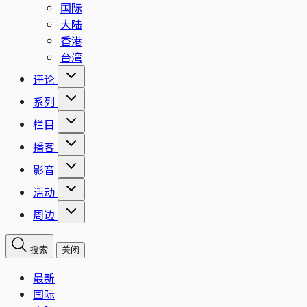
国际
大陆
香港
台湾
评论
系列
栏目
播客
影音
活动
周边
搜索
关闭
最新
国际