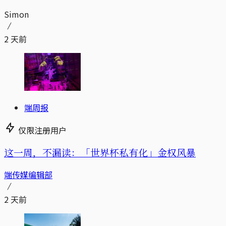
Simon
2 天前
端周报
仅限注册用户
这一周，不漏读：「世界杯私有化」金权风暴
端传媒编辑部
2 天前