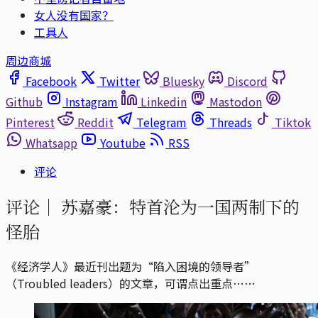
女人没有国家？
工具人
周边商城
Facebook
Twitter
Bluesky
Discord
Github
Instagram
Linkedin
Mastodon
Pinterest
Reddit
Telegram
Threads
Tiktok
Whatsapp
Youtube
RSS
评论
评论｜
苏嘉豪：特首沦为一国两制下的
怪胎
《经济学人》最近刊出题为“陷入困境的领导者”
（Troubled leaders）的文章，可谓点出重点……