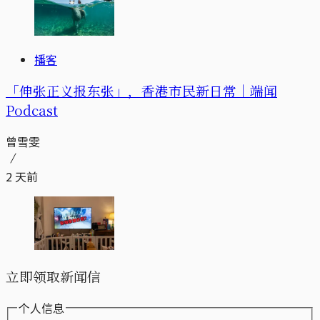
播客
「伸张正义报东张」，香港市民新日常｜端闻
Podcast
曾雪雯
2 天前
立即领取新闻信
个人信息