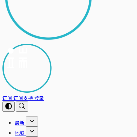
订阅
订阅支持
登录
最新
地域