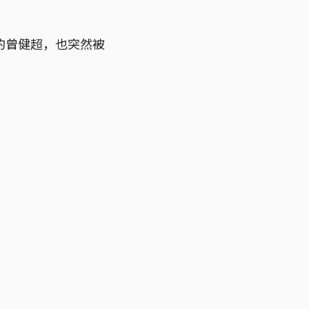
的曾健超，也突然被