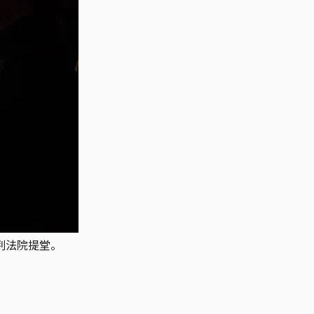
判法院提堂。