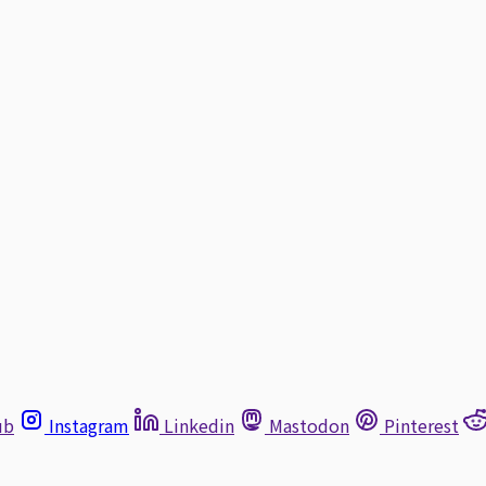
ub
Instagram
Linkedin
Mastodon
Pinterest