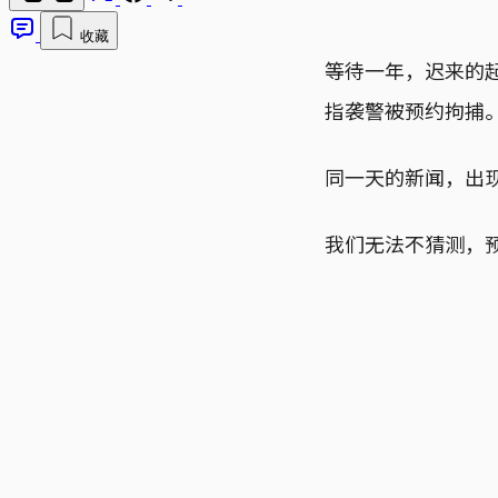
收藏
等待一年，迟来的
指袭警被预约拘捕
同一天的新闻，出
我们无法不猜测，