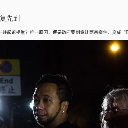
复先到
一并起诉提堂？唯一原因，便是政府要刻意让两宗案件，变成“