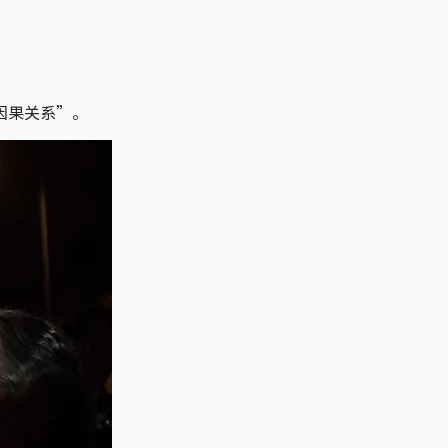
因果关系”。