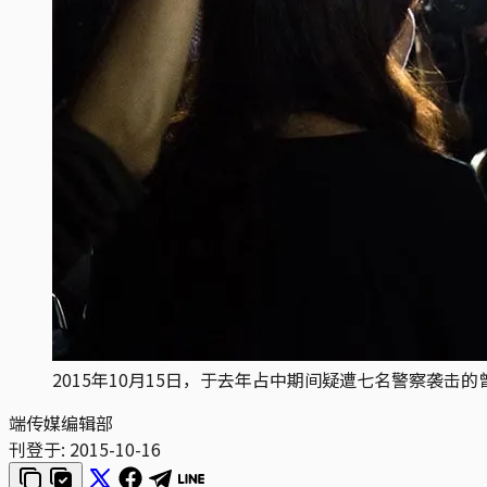
2015年10月15日，于去年占中期间疑遭七名警察袭
端传媒编辑部
刊登于:
2015-10-16