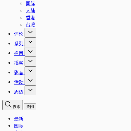
国际
大陆
香港
台湾
评论
系列
栏目
播客
影音
活动
周边
搜索
关闭
最新
国际