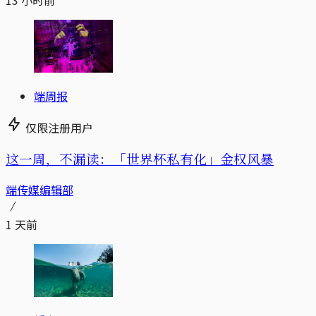
13 小时前
端周报
仅限注册用户
这一周，不漏读：「世界杯私有化」金权风暴
端传媒编辑部
1 天前