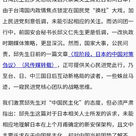
由于台湾国内政情焦点锁定在国民党“换柱”大戏，加
上民进党刻意低调，未能引起相应的关注。而访问团一
行中，前国安会秘书长邱义仁先生更是低调，一改执政
时期媒体策略，更显深沉。然而，国家大事，公民问
责，邱先生日前的一篇文章
〈现阶段，日本的中国对策
刍议〉（风传媒转载）
，正可提供关心民进党此行，乃
至台、日、中三国日后互动新格局的读者，一些蛛丝马
迹，一窥民进党核心团队的战略思维。
我们激赏邱先生对“中国民主化”的态度，但必须严肃
指出：邱先生这篇对于日本相关人士所发的诉求，未能
相应地理解日本在上个月甫确定的新安保架构，且文中
主要诉求在于中国民主化，却对中国当前国势了解不