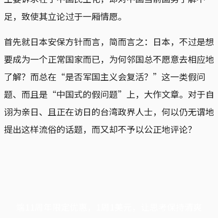
足，致使其立论过于一厢情愿。
首先就日本安保方针而言，简而言之：日本，不过是想
要成为一个正常国家而已，为何邻国总不愿意去相应地
了解？而总在“是否军国主义会复活？”这一类假问
题、而且是“中国式的假问题”上，大作文章。对于自
诩为亲日、且正在访日的台湾政界人士，何以仍无谓地
提出这样流俗的话题，而又却不予以公正地评论？
端11周年限定优惠，1周1美元，让思考保持清爽