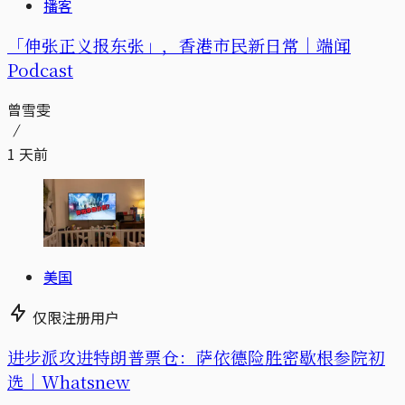
播客
「伸张正义报东张」，香港市民新日常｜端闻
Podcast
曾雪雯
1 天前
美国
仅限注册用户
进步派攻进特朗普票仓：萨依德险胜密歇根参院初
选｜Whatsnew