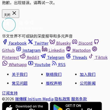
抱歉，出现错误。请再试一次。
关闭
华文世界不可或缺的深度报导和多元声音
Facebook
Twitter
Bluesky
Discord
Github
Instagram
Linkedin
Mastodon
Pinterest
Reddit
Telegram
Threads
Tiktok
Whatsapp
Youtube
RSS
关于我们
联络我们
加入我们
常见问题
版权声明
公司新闻
订阅支持
©2026
端傳媒 Initium Media
隐私政策
服务条款