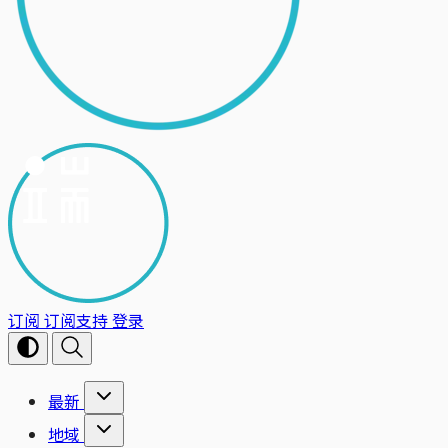
订阅
订阅支持
登录
最新
地域