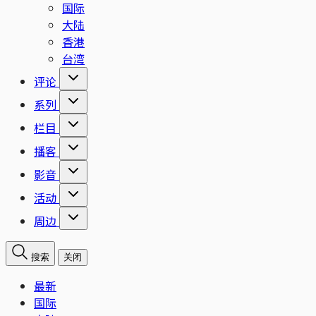
国际
大陆
香港
台湾
评论
系列
栏目
播客
影音
活动
周边
搜索
关闭
最新
国际