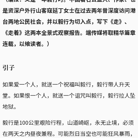
是资深户外行山客寇延丁女士在过去两年曾深度访问港
台两地公民社会，并以毅行为切入点，写下《走》、
《走着》这两本全景式观察报告。端传媒将取精华篇章
连载，以飨读者。）
引子
如果爱一个人，就送一个祝福叫毅行，毅行带人升天
堂。如果恨一个人，就送一个诅咒叫毅行，毅行拉人坠
地狱。
毅行是100公里艰险行程，山道崎岖，永无止境，必须
在两天之内昼夜兼程。可能烈日当空也可能狂风暴雨，