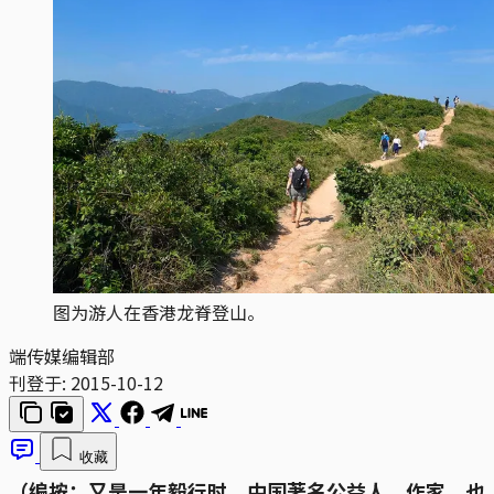
图为游人在香港龙脊登山。
端传媒编辑部
刊登于:
2015-10-12
收藏
（编按：又是一年毅行时。中国著名公益人、作家、也