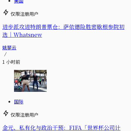
美国
仅限注册用户
进步派攻进特朗普票仓：萨依德险胜密歇根参院初
选｜Whatsnew
姚拏云
1 小时前
国际
仅限注册用户
金元、私有化与政治干预：FIFA「世界杯公司计