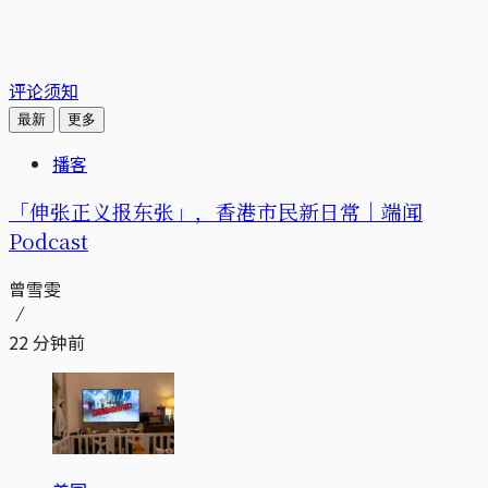
评论须知
最新
更多
播客
「伸张正义报东张」，香港市民新日常｜端闻
Podcast
曾雪雯
22 分钟前