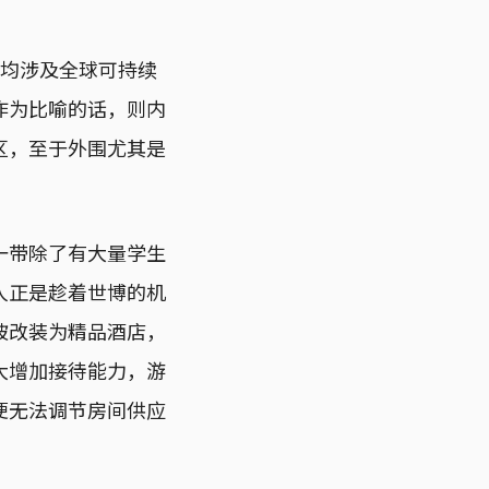
者均涉及全球可持续
作为比喻的话，则内
区，至于外围尤其是
一带除了有大量学生
人正是趁着世博的机
被改装为精品酒店，
大增加接待能力，游
便无法调节房间供应