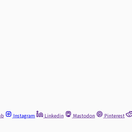
ub
Instagram
Linkedin
Mastodon
Pinterest