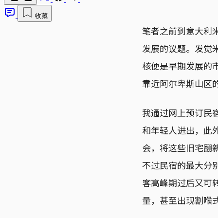
收藏
笔者之前到意大利
发展的议题。发觉
核便是早期发展的
靠近阿尔卑斯山区
我通过网上预订民
和年轻人进出，此
会，将这些旧宅翻
不过民宿的最大分
客高峰期过后又可
量，甚至出现割喉