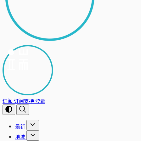
订阅
订阅支持
登录
最新
地域