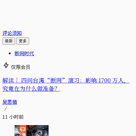
评论须知
最新
更多
断网时代
仅限会员
解读｜
四问台湾“断网”演习：影响 1700 万人，
究竟在为什么做准备？
吴思薇
11 小时前