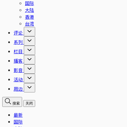
国际
大陆
香港
台湾
评论
系列
栏目
播客
影音
活动
周边
搜索
关闭
最新
国际