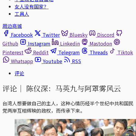
女人没有国家？
工具人
周边商城
Facebook
Twitter
Bluesky
Discord
Github
Instagram
Linkedin
Mastodon
Pinterest
Reddit
Telegram
Threads
Tiktok
Whatsapp
Youtube
RSS
评论
评论｜
陈仪深：马英九与阿罩雾风云
台湾人想要做自己的主人，这种心情历经半个世纪中共和国民
党两岸互相辉映的政权，而传承下来。