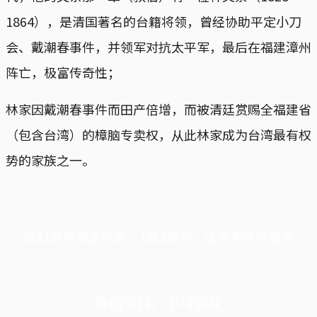
1864），是清国著名的台籍将领，曾经协助平定小刀
会、戴潮春事件，并领军对抗太平军，最后在福建漳州
阵亡，极富传奇性；
林家因戴潮春事件而田产倍增，而被清廷赏赐全福建省
（包含台湾）的樟脑专卖权，从此林家成为台湾最有权
势的家族之一。
端11周年限定优惠，1周1美元，让思考保持清爽
你的支持，不可或缺