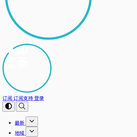
订阅
订阅支持
登录
最新
地域