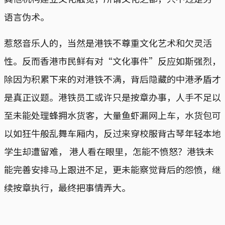
语言伪术。
惹怒音乐人的，当然是港铁不尊重文化艺术和欠灵活
性。反而香港市民鲜有对“文化事件”反应如斯强烈，
除因为积累下来的对港铁不满，背后隐藏的中港矛盾才
是真正议题。港铁员工或许只是按章办事，人手不足以
至未能处理蜂拥水货客，大量鱼虾漏网上车，水货包可
以如狂牛般乱舞车厢内，反过来穿校服背古琴年轻本地
学生却遭留难， 港人看在眼里，怎能不愤怒？港铁未
能完善安排马上跟进不足，更未能察觉背后的怨愤，继
续按章执行，最终把事情弄大。