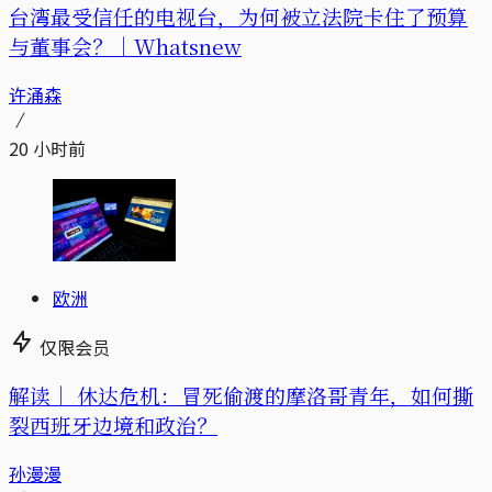
台湾最受信任的电视台，为何被立法院卡住了预算
与董事会？｜Whatsnew
许涌森
20 小时前
欧洲
仅限会员
解读｜
休达危机：冒死偷渡的摩洛哥青年，如何撕
裂西班牙边境和政治？
孙漫漫