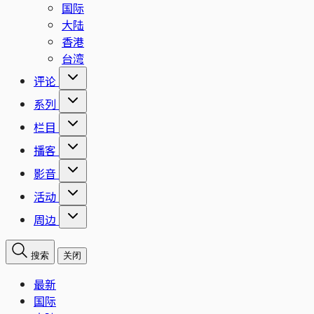
国际
大陆
香港
台湾
评论
系列
栏目
播客
影音
活动
周边
搜索
关闭
最新
国际