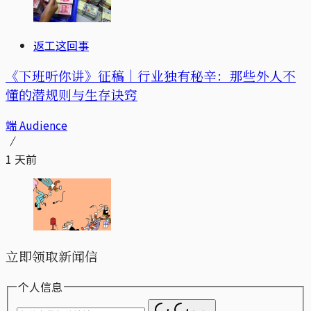
返工这回事
《下班听你讲》征稿｜行业独有秘辛：那些外人不
懂的潜规则与生存诀窍
端 Audience
1 天前
立即领取新闻信
个人信息