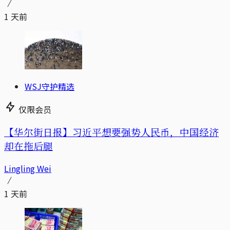
1 天前
WSJ守护精选
仅限会员
【华尔街日报】习近平想要强势人民币，中国经济
却在拖后腿
Lingling Wei
1 天前