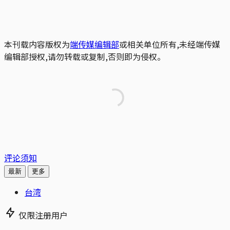
本刊载内容版权为
端传媒编辑部
或相关单位所有,未经端传媒
编辑部授权,请勿转载或复制,否则即为侵权。
评论须知
最新
更多
台湾
仅限注册用户