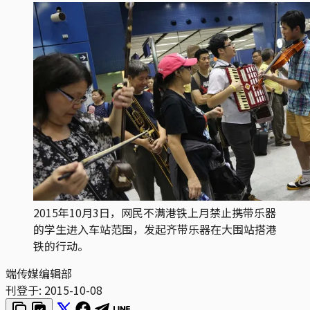
2015年10月3日，网民不满港铁上月禁止携带乐器
的学生进入车站范围，发起齐带乐器在大围站搭港
铁的行动。
端传媒编辑部
刊登于:
2015-10-08