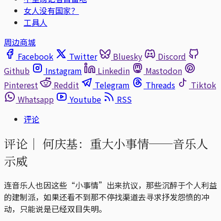
女人没有国家？
工具人
周边商城
Facebook
Twitter
Bluesky
Discord
Github
Instagram
Linkedin
Mastodon
Pinterest
Reddit
Telegram
Threads
Tiktok
Whatsapp
Youtube
RSS
评论
评论｜
何庆基：重大小事情──音乐人
示威
连音乐人也因这些“小事情”出来抗议，那些沉醉于个人利益
的建制派，如果还看不到那不停找渠道去寻求抒发怨愤的冲
动，只能说是已经双目失明。