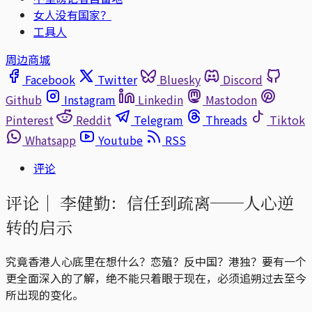
女人没有国家？
工具人
周边商城
Facebook
Twitter
Bluesky
Discord
Github
Instagram
Linkedin
Mastodon
Pinterest
Reddit
Telegram
Threads
Tiktok
Whatsapp
Youtube
RSS
评论
评论｜
李健勤：信任到疏离──人心逆
转的启示
究竟香港人心底里在想什么？恋殖？反中国？港独？要有一个
更全面深入的了解，绝不能只着眼于现在，必须追朔过去至今
所出现的变化。