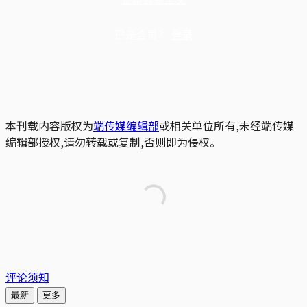
已是会员？
登录
本刊载内容版权为
端传媒编辑部
或相关单位所有,未经端传媒
编辑部授权,请勿转载或复制,否则即为侵权。
评论须知
最新
更多