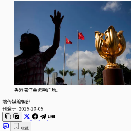
香港湾仔金紫荆广场。
端传媒编辑部
刊登于:
2015-10-05
收藏