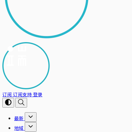
订阅
订阅支持
登录
最新
地域