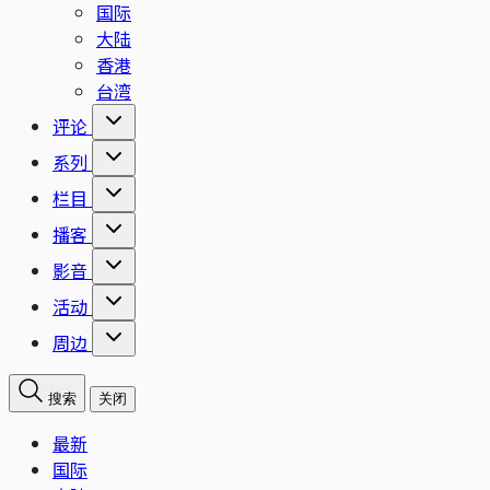
国际
大陆
香港
台湾
评论
系列
栏目
播客
影音
活动
周边
搜索
关闭
最新
国际