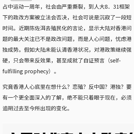
占中运动一周年，社会由严重撕裂，到人大8．31框架
下的政改方案被立法会否决，社会可说是沉寂了一段短
时间。近期陈佐洱去殖民化的言论，显示大陆对香港问
题的最大关注已不是政改问题，而是人心问题，忧虑港
独成势。假如大陆未能认清香港状况，对港政策继续强
硬，只会带来反效果，甚至成就了自证预言（self-
fulfilling prophecy）。
究竟香港人心底里在想什么？恋殖？反中国？港独？要
有一个更全面深入的了解，绝不能只着眼于现在，必须
追朔过去至今所出现的变化。