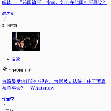
解读｜
“跨国镇压”指南：如何在他国打压异议？
谢达文
3 小时前
台湾
仅限注册用户
台湾最受信任的电视台，为何被立法院卡住了预算
与董事会？｜Whatsnew
许涌森
1 天前