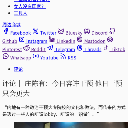
女人没有国家？
工具人
周边商城
Facebook
Twitter
Bluesky
Discord
Github
Instagram
Linkedin
Mastodon
Pinterest
Reddit
Telegram
Threads
Tiktok
Whatsapp
Youtube
RSS
评论
评论｜
庄陈有：今日容许干预 他日干预
只会更大
“内地有一种政治干预大专院校的文化和做法，而传来的方式
是透过一些人的所谓lobby、所谓的‘识做’。”