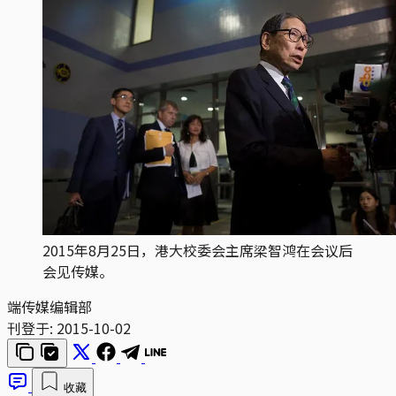
2015年8月25日，港大校委会主席梁智鸿在会议后
会见传媒。
端传媒编辑部
刊登于:
2015-10-02
收藏