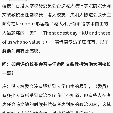
编按：香港大学校务委员会否决港大法律学院前院长陈
文敏教授出任副校长，港大校友、失明人协进会会长庄
陈有在facebook形容是“港大和所有珍惜学术自由的
人最悲痛的一天”（The saddest day HKU and those
of us who so value it.），端传媒专访了庄陈有，以了
解他为何有此感叹：
问：如何评价校委会否决任命陈文敏教授为港大副校长
一事？
庄：
港大校委会没有坚持到大学自主的原则，（委员）
有多少人背后受到政治影响我们不知道，但有些人在考
虑任命陈文敏的时候必然有考虑到陈的政治因素，这其