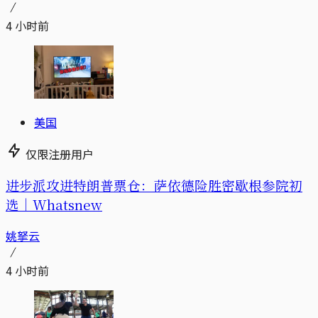
4 小时前
美国
仅限注册用户
进步派攻进特朗普票仓：萨依德险胜密歇根参院初
选｜Whatsnew
姚拏云
4 小时前