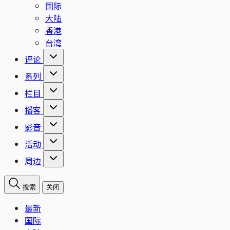
国际
大陆
香港
台湾
评论
系列
栏目
播客
影音
活动
周边
搜索
关闭
最新
国际