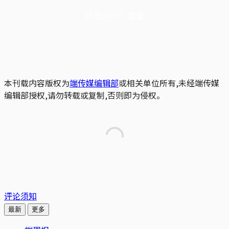
已是会员？
登录
本刊载内容版权为
端传媒编辑部
或相关单位所有,未经端传媒
编辑部授权,请勿转载或复制,否则即为侵权。
评论须知
最新
更多