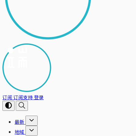
订阅
订阅支持
登录
最新
地域