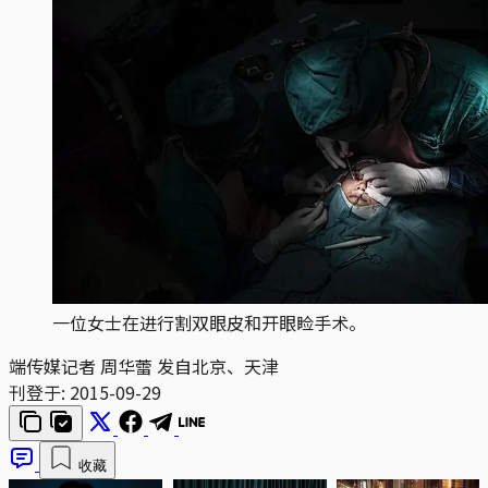
一位女士在进行割双眼皮和开眼睑手术。
端传媒记者 周华蕾 发自北京、天津
刊登于:
2015-09-29
收藏