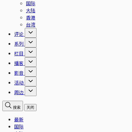
国际
大陆
香港
台湾
评论
系列
栏目
播客
影音
活动
周边
搜索
关闭
最新
国际