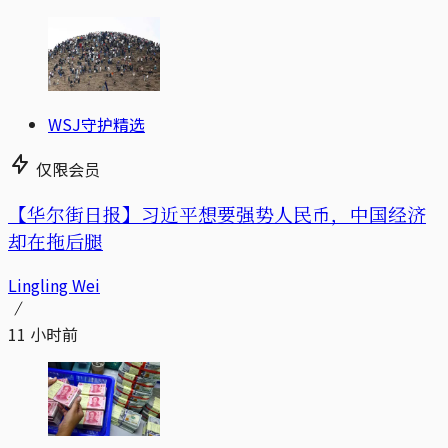
WSJ守护精选
仅限会员
【华尔街日报】习近平想要强势人民币，中国经济
却在拖后腿
Lingling Wei
11 小时前