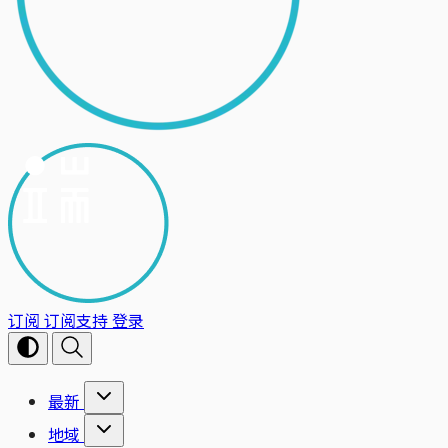
订阅
订阅支持
登录
最新
地域