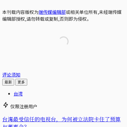
本刊载内容版权为
端传媒编辑部
或相关单位所有,未经端传媒
编辑部授权,请勿转载或复制,否则即为侵权。
评论须知
最新
更多
台湾
仅限注册用户
台湾最受信任的电视台，为何被立法院卡住了预算
与董事会？