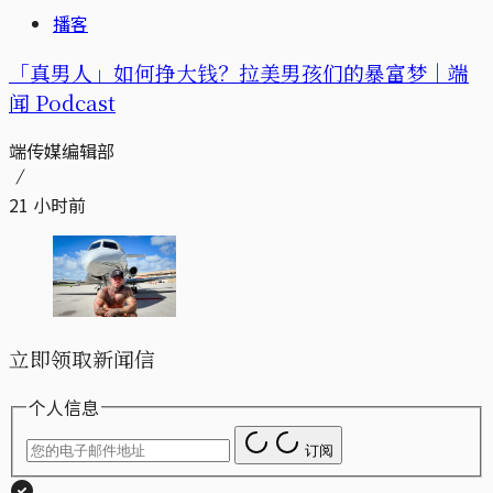
播客
「真男人」如何挣大钱？拉美男孩们的暴富梦｜端
闻 Podcast
端传媒编辑部
21 小时前
立即领取新闻信
个人信息
订阅