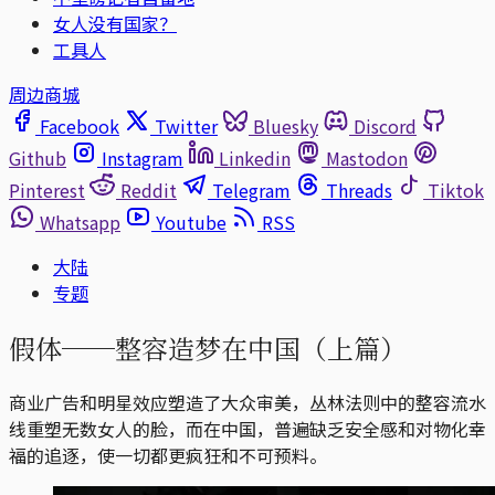
女人没有国家？
工具人
周边商城
Facebook
Twitter
Bluesky
Discord
Github
Instagram
Linkedin
Mastodon
Pinterest
Reddit
Telegram
Threads
Tiktok
Whatsapp
Youtube
RSS
大陆
专题
假体──整容造梦在中国（上篇）
商业广告和明星效应塑造了大众审美，丛林法则中的整容流水
线重塑无数女人的脸，而在中国，普遍缺乏安全感和对物化幸
福的追逐，使一切都更疯狂和不可预料。