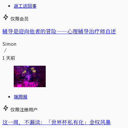
返工这回事
仅限会员
辅导是迎向他者的冒险——心理辅导治疗师自述
Simon
1 天前
端周报
仅限注册用户
这一周，不漏读：「世界杯私有化」金权风暴