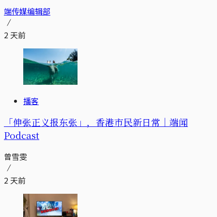
端传媒编辑部
2 天前
播客
「伸张正义报东张」，香港市民新日常｜端闻
Podcast
曾雪雯
2 天前