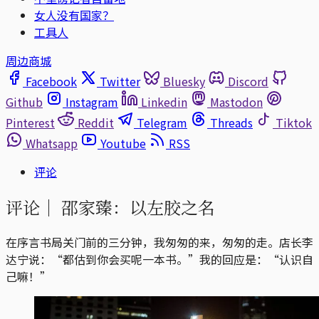
女人没有国家？
工具人
周边商城
Facebook
Twitter
Bluesky
Discord
Github
Instagram
Linkedin
Mastodon
Pinterest
Reddit
Telegram
Threads
Tiktok
Whatsapp
Youtube
RSS
评论
评论｜
邵家臻：以左胶之名
在序言书局关门前的三分钟，我匆匆的来，匆匆的走。店长李
达宁说：“都估到你会买呢一本书。”我的回应是：“认识自
己嘛！”