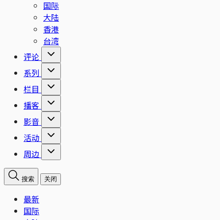
国际
大陆
香港
台湾
评论
系列
栏目
播客
影音
活动
周边
搜索
关闭
最新
国际