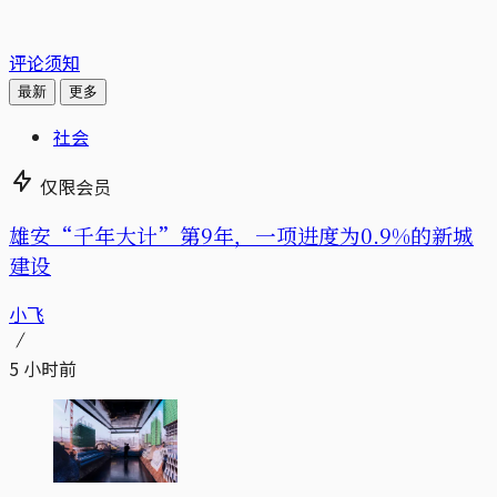
评论须知
最新
更多
社会
仅限会员
雄安“千年大计”第9年，一项进度为0.9%的新城
建设
小飞
5 小时前