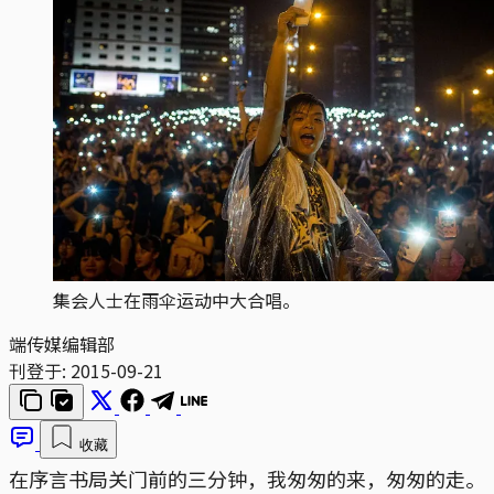
集会人士在雨伞运动中大合唱。
端传媒编辑部
刊登于:
2015-09-21
收藏
在序言书局关门前的三分钟，我匆匆的来，匆匆的走。