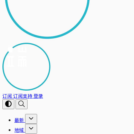
订阅
订阅支持
登录
最新
地域