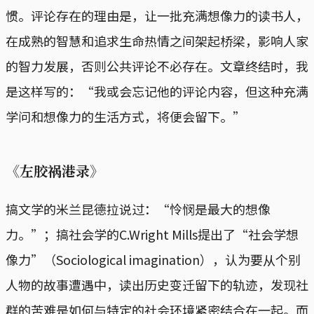
惯。评论存在的理由是，让一批充满想像力的读书人，
在成熟的智慧和追求生命热情之间架起桥梁，影响人家
的智力发展，否则公共评论不必存在。文章终结时，我
是这样写的：“我或会忘记他的评论内容，但这种充满
学问和想像力的生活方式，将便会留下。”
《左胶祸港录》
搞文学的米兰昆德拉说过：“怜悯是最大的想像
力。”；搞社会学的C.Wright Mills提出了“社会学想
像力”（Sociological imagination），认为要从个别
人物的故事遭遇中，读出历史变迁留下的轨迹，发现社
群的苦难是如何与特定的社会环境紧密结合在一起。而