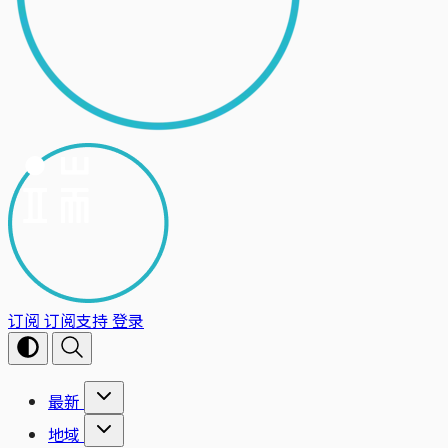
订阅
订阅支持
登录
最新
地域