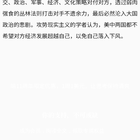
交、政治、军事、经济、文化策略对付对方，透过弱肉
强食的丛林法则打击对手不遗余力，最后必然沦入大国
政治的悲剧。攻势现实主义的学者认为，美中两国都不
希望对方经济发展超越自己，以免自己落入下风。
端11周年限定优惠，1周1美元，让思考保持清爽
你的支持，不可或缺
成为会员，阅读全文，领取专属权益