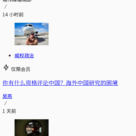
14 小时前
威权政治
仅限会员
你有什么资格评论中国？海外中国研究的困境
吴燕
1 天前