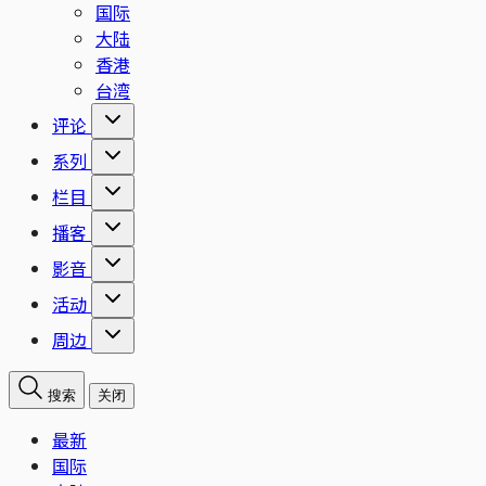
国际
大陆
香港
台湾
评论
系列
栏目
播客
影音
活动
周边
搜索
关闭
最新
国际