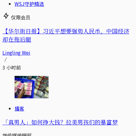
WSJ守护精选
仅限会员
【华尔街日报】习近平想要强势人民币，中国经济
却在拖后腿
Lingling Wei
3 小时前
播客
「真男人」如何挣大钱？拉美男孩们的暴富梦
端传媒编辑部