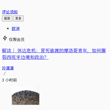
评论须知
最新
更多
欧洲
仅限会员
解读｜
休达危机：冒死偷渡的摩洛哥青年，如何撕
裂西班牙边境和政治？
孙漫漫
3 小时前