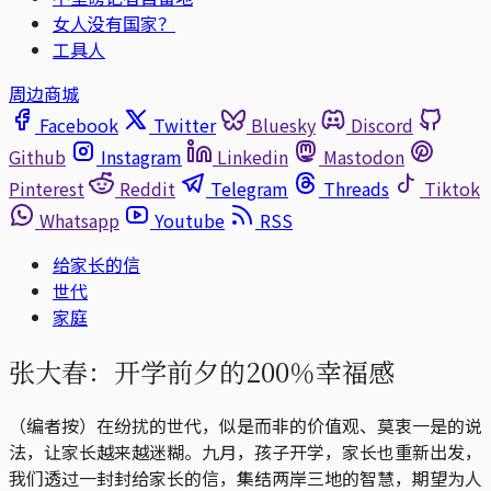
女人没有国家？
工具人
周边商城
Facebook
Twitter
Bluesky
Discord
Github
Instagram
Linkedin
Mastodon
Pinterest
Reddit
Telegram
Threads
Tiktok
Whatsapp
Youtube
RSS
给家长的信
世代
家庭
张大春：开学前夕的200％幸福感
（编者按）在纷扰的世代，似是而非的价值观、莫衷一是的说
法，让家长越来越迷糊。九月，孩子开学，家长也重新出发，
我们透过一封封给家长的信，集结两岸三地的智慧，期望为人