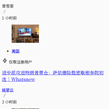
曾雪雯
1 小时前
美国
仅限注册用户
进步派攻进特朗普票仓：萨依德险胜密歇根参院初
选｜Whatsnew
姚拏云
2 小时前