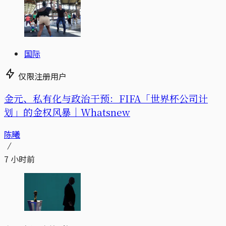
国际
仅限注册用户
金元、私有化与政治干预：FIFA「世界杯公司计
划」的金权风暴｜Whatsnew
陈曦
7 小时前