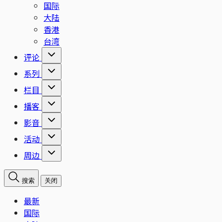
国际
大陆
香港
台湾
评论
系列
栏目
播客
影音
活动
周边
搜索
关闭
最新
国际