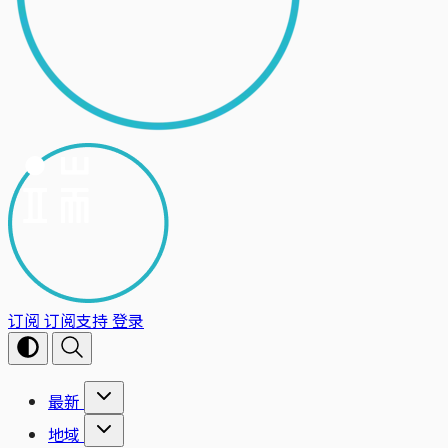
订阅
订阅支持
登录
最新
地域