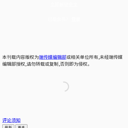
立即解锁全文
已是会员？
登录
本刊载内容版权为
端传媒编辑部
或相关单位所有,未经端传媒
编辑部授权,请勿转载或复制,否则即为侵权。
评论须知
最新
更多