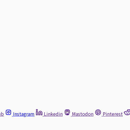
ub
Instagram
Linkedin
Mastodon
Pinterest