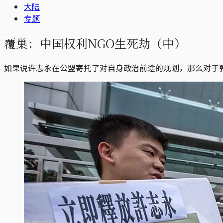
大陆
专题
覆巢：中国权利NGO生死劫（中）
如果说许志永在公盟寄托了对自身政治前途的规划，那么对于