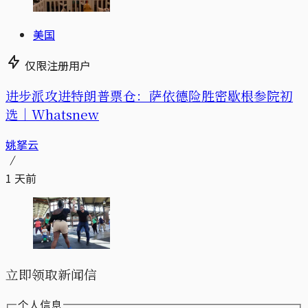
美国
仅限注册用户
进步派攻进特朗普票仓：萨依德险胜密歇根参院初
选｜Whatsnew
姚拏云
1 天前
立即领取新闻信
个人信息