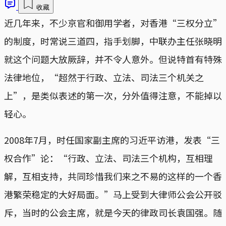
收藏
近几年来，不少京官和御用学者，对香港“三权分立”
的制度，时常说三道四，指手划脚，中联办主任张晓明
就这个问题大放厥辞，并不令人意外。但说特首有特殊
法律地位，“超然于行政、立法、司法三个机关之
上”，是类似表述的第一次，分外值得注意，不能掉以
轻心。
2008年7月，时任国家副主席的习近平访港，发表“三
权合作”论：“行政、立法、司法三个机构，互相理
解，互相支持，共同珍惜我们来之不易的这样的一个香
港繁荣稳定的大好局面。”马上受到大律师公会公开驳
斥，当时的公会主席，就是今天的律政司长袁国强。随