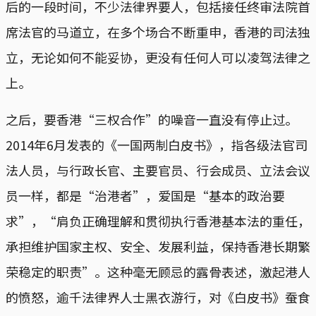
后的一段时间，不少法律界要人，包括接任终审法院首
席法官的马道立，在多个场合不断重申，香港的司法独
立，无论如何不能妥协，更没有任何人可以凌驾法律之
上。
之后，要香港“三权合作”的噪音一直没有停止过。
2014年6月发表的《一国两制白皮书》，指各级法官司
法人员，与行政长官、主要官员、行会成员、立法会议
员一样，都是“治港者”，爱国是“基本的政治要
求”，“肩负正确理解和贯彻执行香港基本法的重任，
承担维护国家主权、安全、发展利益，保持香港长期繁
荣稳定的职责”。这种毫无顾忌的露骨表述，激起港人
的愤怒，逾千法律界人士黑衣游行，对《白皮书》蚕食