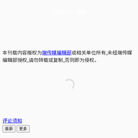
已是会员？
登录
本刊载内容版权为
端传媒编辑部
或相关单位所有,未经端传媒
编辑部授权,请勿转载或复制,否则即为侵权。
评论须知
最新
更多