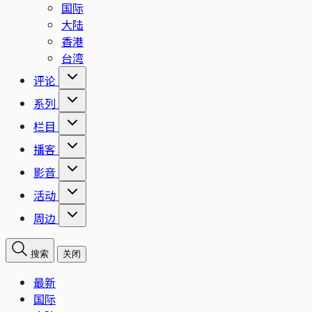
国际
大陆
香港
台湾
评论
系列
栏目
播客
影音
活动
周边
搜索
关闭
最新
国际