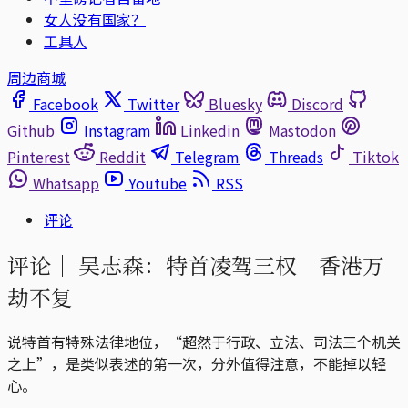
女人没有国家？
工具人
周边商城
Facebook
Twitter
Bluesky
Discord
Github
Instagram
Linkedin
Mastodon
Pinterest
Reddit
Telegram
Threads
Tiktok
Whatsapp
Youtube
RSS
评论
评论｜
吴志森：特首凌驾三权 香港万
劫不复
说特首有特殊法律地位，“超然于行政、立法、司法三个机关
之上”，是类似表述的第一次，分外值得注意，不能掉以轻
心。