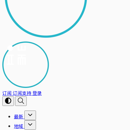
订阅
订阅支持
登录
最新
地域