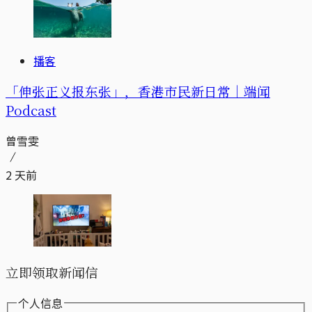
播客
「伸张正义报东张」，香港市民新日常｜端闻
Podcast
曾雪雯
2 天前
立即领取新闻信
个人信息