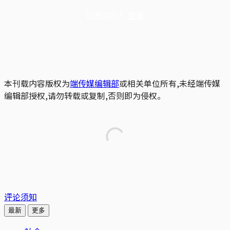
已是会员？
登录
本刊载内容版权为
端传媒编辑部
或相关单位所有,未经端传媒
编辑部授权,请勿转载或复制,否则即为侵权。
评论须知
最新
更多