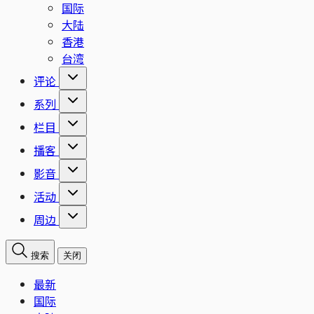
国际
大陆
香港
台湾
评论
系列
栏目
播客
影音
活动
周边
搜索
关闭
最新
国际