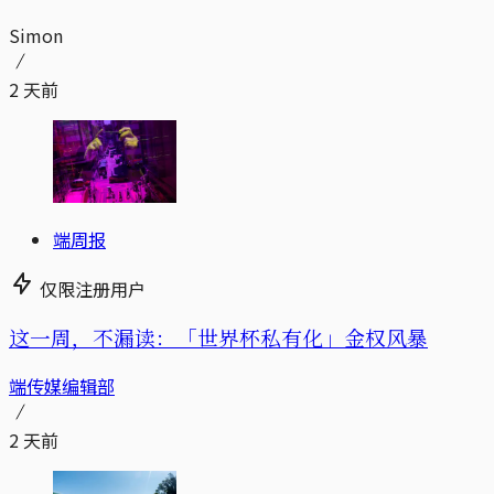
Simon
2 天前
端周报
仅限注册用户
这一周，不漏读：「世界杯私有化」金权风暴
端传媒编辑部
2 天前