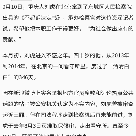
9月10日，重庆人刘虎在北京拿到了东城区人民检察院
出具的《不起诉决定书》，承办检察官对这位资深记者
说，希望他把本职工作干得更好，“为社会做出应有的
贡献。”
本月初，刘虎进入不惑之年。四十岁的他，从2013年
到2014年，在北京的一间看守所里，度过了“清清白
白”的346天。
因在新浪微博上实名举报地方官员腐败和讨论热点公共
话题的帖子被公安机关认定为不实内容，刘虎曾被审查
起诉三罪。但在司法程序走到检察机后再未能前进，刘
虎于去年8月3日获准取保候审，走出看守所。直至今