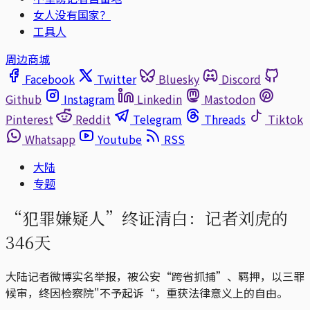
女人没有国家？
工具人
周边商城
Facebook
Twitter
Bluesky
Discord
Github
Instagram
Linkedin
Mastodon
Pinterest
Reddit
Telegram
Threads
Tiktok
Whatsapp
Youtube
RSS
大陆
专题
“犯罪嫌疑人”终证清白：记者刘虎的
346天
大陆记者微博实名举报，被公安“跨省抓捕”、羁押，以三罪
候审，终因检察院"不予起诉“，重获法律意义上的自由。