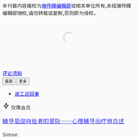
本刊载内容版权为
端传媒编辑部
或相关单位所有,未经端传媒
编辑部授权,请勿转载或复制,否则即为侵权。
评论须知
最新
更多
返工这回事
仅限会员
辅导是迎向他者的冒险——心理辅导治疗师自述
Simon