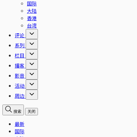
国际
大陆
香港
台湾
评论
系列
栏目
播客
影音
活动
周边
搜索
关闭
最新
国际