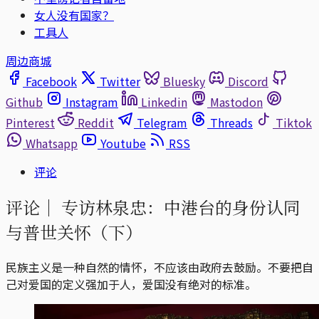
女人没有国家？
工具人
周边商城
Facebook
Twitter
Bluesky
Discord
Github
Instagram
Linkedin
Mastodon
Pinterest
Reddit
Telegram
Threads
Tiktok
Whatsapp
Youtube
RSS
评论
评论｜
专访林泉忠：中港台的身份认同
与普世关怀（下）
民族主义是一种自然的情怀，不应该由政府去鼓励。不要把自
己对爱国的定义强加于人，爱国没有绝对的标准。