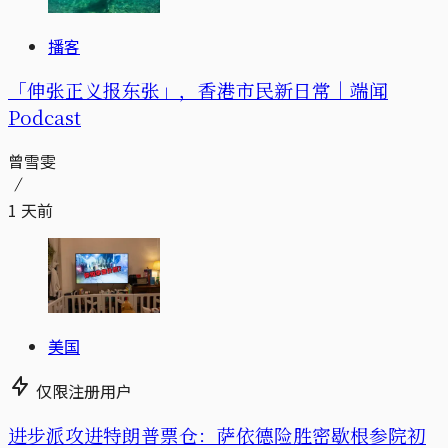
播客
「伸张正义报东张」，香港市民新日常｜端闻
Podcast
曾雪雯
1 天前
美国
仅限注册用户
进步派攻进特朗普票仓：萨依德险胜密歇根参院初