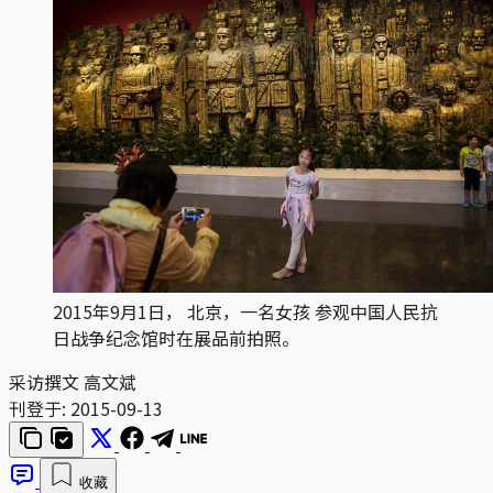
2015年9月1日， 北京，一名女孩 参观中国人民抗
日战争纪念馆时在展品前拍照。
采访撰文 高文斌
刊登于:
2015-09-13
收藏