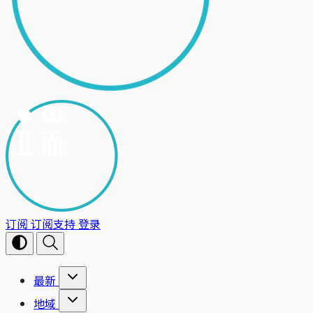
订阅
订阅支持
登录
最新
地域