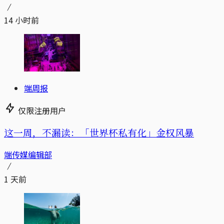
14 小时前
端周报
仅限注册用户
这一周，不漏读：「世界杯私有化」金权风暴
端传媒编辑部
1 天前