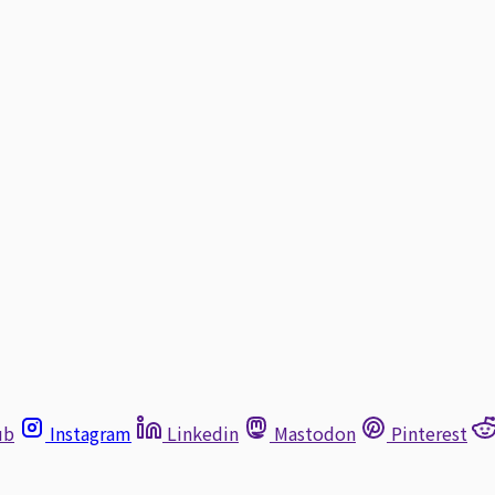
ub
Instagram
Linkedin
Mastodon
Pinterest