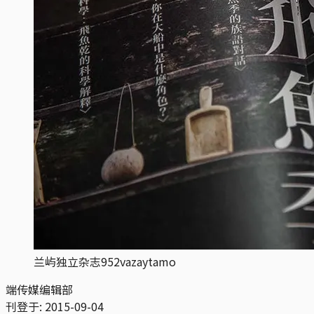
兰屿独立杂志952vazaytamo
端传媒编辑部
刊登于:
2015-09-04