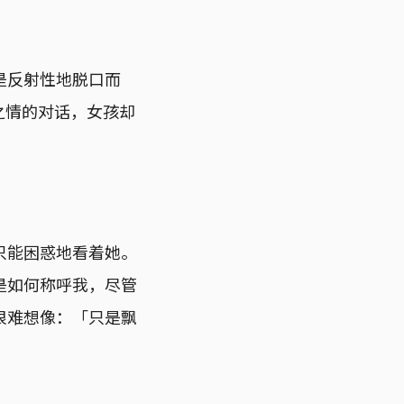
是反射性地脱口而
之情的对话，女孩却
只能困惑地看着她。
是如何称呼我，尽管
很难想像：「只是飘