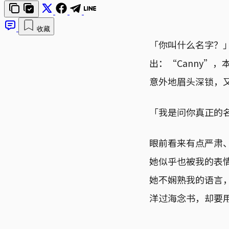
收藏
「你叫什么名字？
出：“Canny”
意外地眉头深锁，
「我是问你真正的
眼前看来有点严肃
她似乎也被我的表
她不娴熟我的语言
洋过海念书，却要