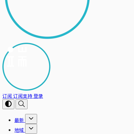
订阅
订阅支持
登录
最新
地域