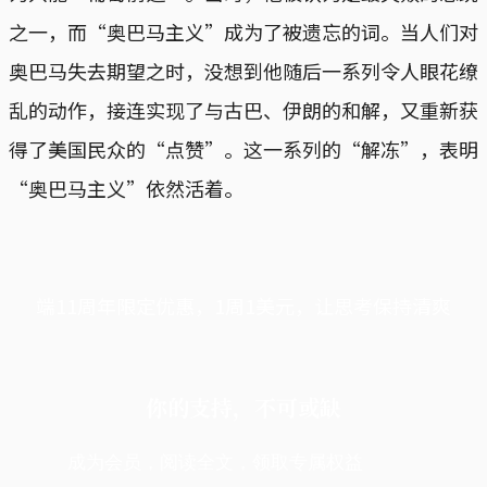
之一，而“奥巴马主义”成为了被遗忘的词。当人们对
奥巴马失去期望之时，没想到他随后一系列令人眼花缭
乱的动作，接连实现了与古巴、伊朗的和解，又重新获
得了美国民众的“点赞”。这一系列的“解冻”，表明
“奥巴马主义”依然活着。
端11周年限定优惠，1周1美元，让思考保持清爽
你的支持，不可或缺
成为会员，阅读全文，领取专属权益