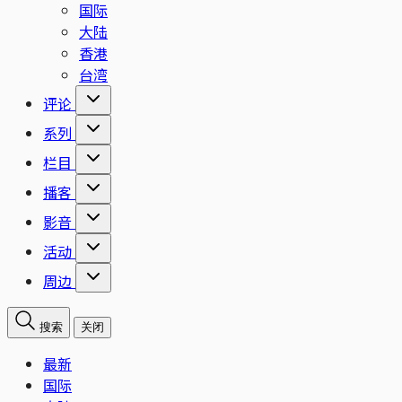
国际
大陆
香港
台湾
评论
系列
栏目
播客
影音
活动
周边
搜索
关闭
最新
国际