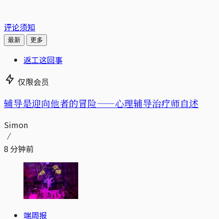
评论须知
最新
更多
返工这回事
仅限会员
辅导是迎向他者的冒险——心理辅导治疗师自述
Simon
8 分钟前
端周报