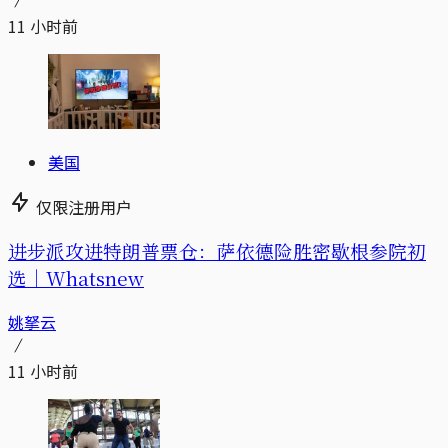
11 小时前
美国
仅限注册用户
进步派攻进特朗普票仓：萨依德险胜密歇根参院初
选｜Whatsnew
姚拏云
11 小时前