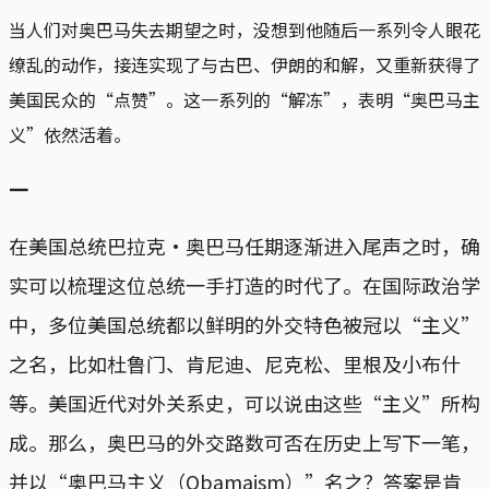
当人们对奥巴马失去期望之时，没想到他随后一系列令人眼花
缭乱的动作，接连实现了与古巴、伊朗的和解，又重新获得了
美国民众的“点赞”。这一系列的“解冻”，表明“奥巴马主
义”依然活着。
一
在美国总统巴拉克·奥巴马任期逐渐进入尾声之时，确
实可以梳理这位总统一手打造的时代了。在国际政治学
中，多位美国总统都以鲜明的外交特色被冠以“主义”
之名，比如杜鲁门、肯尼迪、尼克松、里根及小布什
等。美国近代对外关系史，可以说由这些“主义”所构
成。那么，奥巴马的外交路数可否在历史上写下一笔，
并以“奥巴马主义（Obamaism）”名之？答案是肯