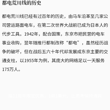
都电荒川线的历史
都电荒川线已经有过百年的历史，由马车沿革至几家公
司营运路面电车，在第二次世界大战前已成为日本人的
代步工具。1942年，配合国策，东京市把民营的电车
事业收购，翌年随推行都制改称“都电”，虽然经历战
争的破坏，但在战后五六十年代却发展成东京主要的交
通支柱，以1955年为例，其庞大的网络足以一天服务
175万人。
端11周年限定优惠，1周1美元，让思考保持清爽