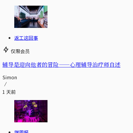
返工这回事
仅限会员
辅导是迎向他者的冒险——心理辅导治疗师自述
Simon
1 天前
端周报