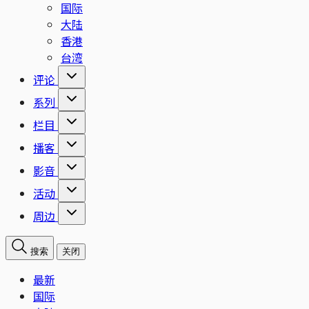
国际
大陆
香港
台湾
评论
系列
栏目
播客
影音
活动
周边
搜索
关闭
最新
国际