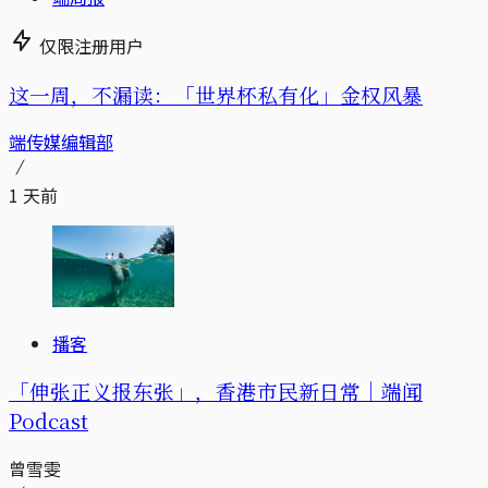
仅限注册用户
这一周，不漏读：「世界杯私有化」金权风暴
端传媒编辑部
1 天前
播客
「伸张正义报东张」，香港市民新日常｜端闻
Podcast
曾雪雯