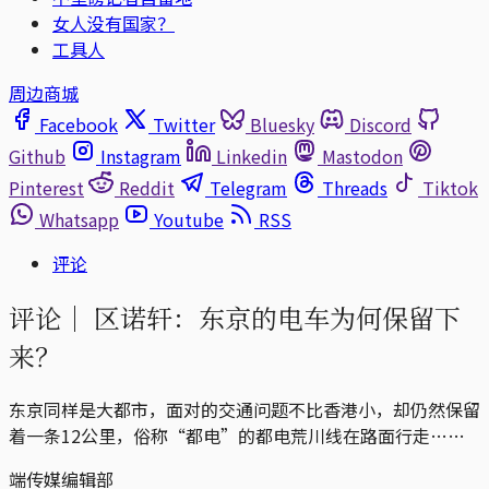
女人没有国家？
工具人
周边商城
Facebook
Twitter
Bluesky
Discord
Github
Instagram
Linkedin
Mastodon
Pinterest
Reddit
Telegram
Threads
Tiktok
Whatsapp
Youtube
RSS
评论
评论｜
区诺轩：东京的电车为何保留下
来？
东京同样是大都市，面对的交通问题不比香港小，却仍然保留
着一条12公里，俗称“都电”的都电荒川线在路面行走……
端传媒编辑部