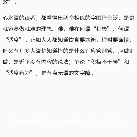
效”。
心水清的读者，都看得出两个相似的字眼皆空泛，是讲
就容易做就难的理想。难，难在何谓“积极”、何谓
“适度”。正如人人都知道饮食要均衡、理财要谨慎，
但又有几多人清楚知道指的是什么？应管则管、应做则
做，是近乎没有内容的说法；争论“积极不干预”和
“适度有为”，是有点无谓的文字障。
端11周年限定优惠，1周1美元，让思考保持清爽