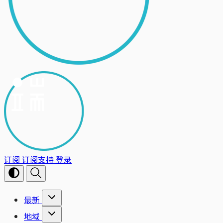
订阅
订阅支持
登录
最新
地域