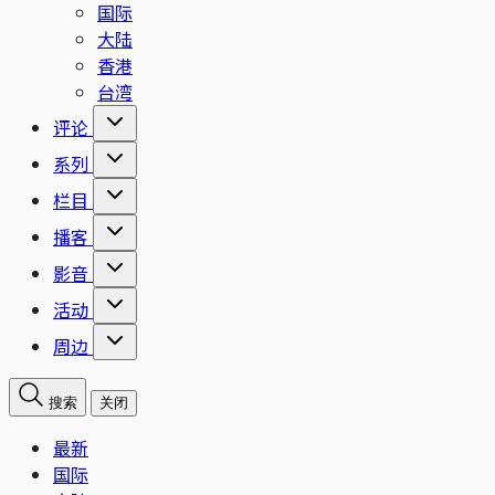
国际
大陆
香港
台湾
评论
系列
栏目
播客
影音
活动
周边
搜索
关闭
最新
国际