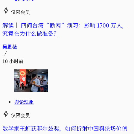
仅限会员
解读｜
四问台湾“断网”演习：影响 1700 万人，
究竟在为什么做准备？
吴思薇
10 小时前
舆论现象
仅限会员
数学家王虹获菲尔兹奖，如何折射中国舆论场价值