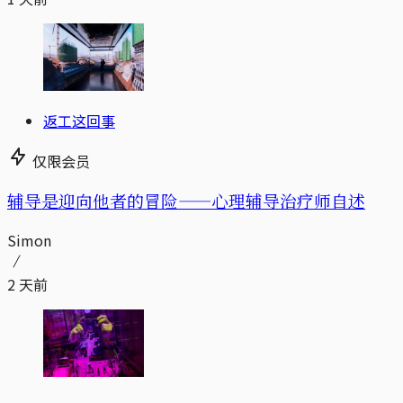
返工这回事
仅限会员
辅导是迎向他者的冒险——心理辅导治疗师自述
Simon
2 天前