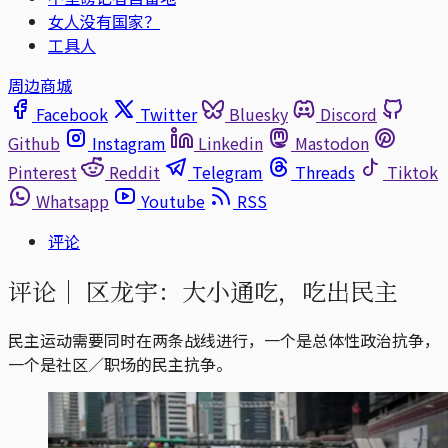
女人没有国家？
工具人
周边商城
Facebook
Twitter
Bluesky
Discord
Github
Instagram
Linkedin
Mastodon
Pinterest
Reddit
Telegram
Threads
Tiktok
Whatsapp
Youtube
RSS
评论
评论｜
区龙宇：大小通吃，吃出民主
民主运动需要同时在两条战线进行，一个是总体性政治抗争，
一个是社区／职场的民主抗争。