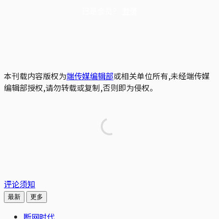
已是会员？
登录
本刊载内容版权为
端传媒编辑部
或相关单位所有,未经端传媒
编辑部授权,请勿转载或复制,否则即为侵权。
评论须知
最新
更多
断网时代