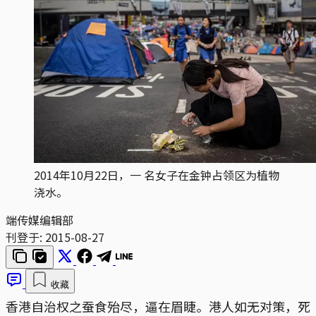
2014年10月22日，一 名女子在金钟占领区为植物
浇水。
端传媒编辑部
刊登于:
2015-08-27
收藏
香港自治权之蚕食殆尽，逼在眉睫。港人如无对策，死