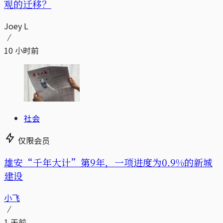
观的迁移？
Joey L
10 小时前
社会
仅限会员
雄安“千年大计”第9年，一项进度为0.9%的新城
建设
小飞
1 天前