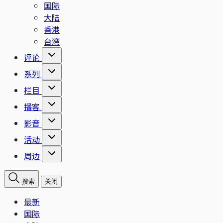
国际
大陆
香港
台湾
评论
系列
栏目
播客
影音
活动
周边
搜索
关闭
最新
国际