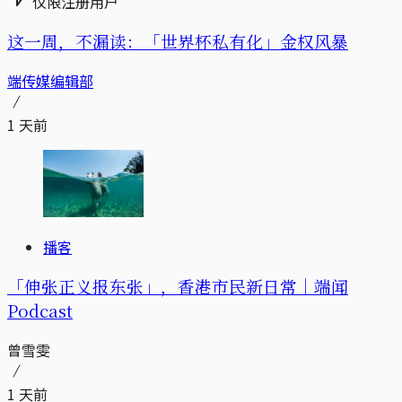
仅限注册用户
这一周，不漏读：「世界杯私有化」金权风暴
端传媒编辑部
1 天前
播客
「伸张正义报东张」，香港市民新日常｜端闻
Podcast
曾雪雯
1 天前