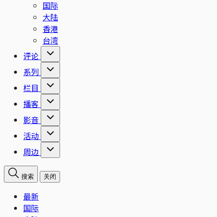
国际
大陆
香港
台湾
评论
系列
栏目
播客
影音
活动
周边
搜索
关闭
最新
国际