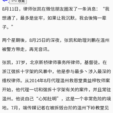
收藏
8月11日，律师张凯在微信朋友圈发了一条消息：“我
想通了，最多是坐牢，如果让我沉默，我会後悔一辈
子。”
两个星期後，8月25日的深夜，张凯和助理刘鹏在温州
被警方带走，再无音讯。
张凯，37岁，北京新桥律师事务所律师，基督徒。在
浙江强拆十字架的风暴中，他是参与最多丶涉入最深的
维权律师。从2014年8月代理温州救恩堂黄益梓牧师案
开始，他代理一切和强拆十字架有关的案件，并且常驻
温州。他说自己“心知肚明”，这是一个非常危险的境
地。7月，端传媒记者在被拆毁台阶的温州下岭教堂见