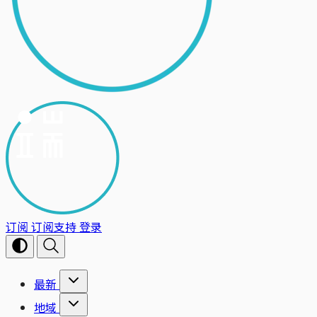
订阅
订阅支持
登录
最新
地域