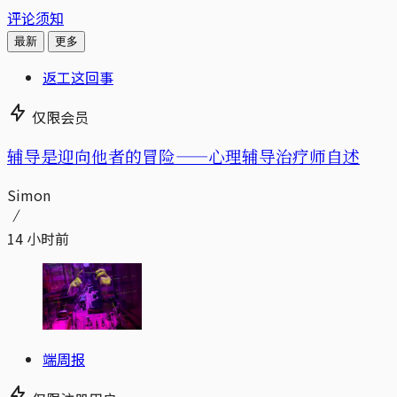
评论须知
最新
更多
返工这回事
仅限会员
辅导是迎向他者的冒险——心理辅导治疗师自述
Simon
14 小时前
端周报