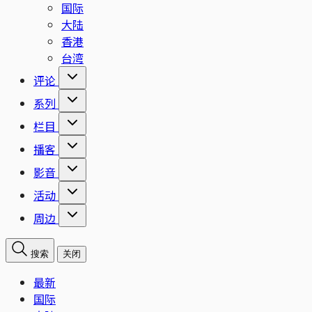
国际
大陆
香港
台湾
评论
系列
栏目
播客
影音
活动
周边
搜索
关闭
最新
国际