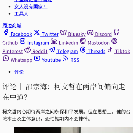
女人没有国家？
工具人
周边商城
Facebook
Twitter
Bluesky
Discord
Github
Instagram
Linkedin
Mastodon
Pinterest
Reddit
Telegram
Threads
Tiktok
Whatsapp
Youtube
RSS
评论
评论｜
邵宗海：柯文哲在两岸间偏向走
在中道？
柯文哲内心期待两岸之间永保和平发展。但在思想上，他的台
湾本土及主体意识，恐怕短期内不会抹悼。