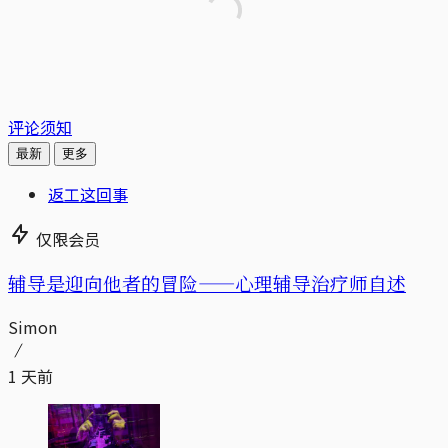
评论须知
最新
更多
返工这回事
仅限会员
辅导是迎向他者的冒险——心理辅导治疗师自述
Simon
1 天前