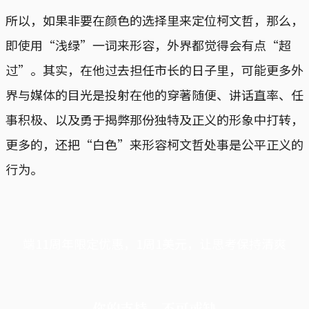
所以，如果非要在颜色的选择里来定位柯文哲，那么，
即使用“浅绿”一词来形容，外界都觉得会有点“超
过”。其实，在他过去担任市长的日子里，可能更多外
界与媒体的目光是投射在他的穿著随便、讲话直率、任
事积极、以及勇于揭弊那份独特及正义的形象中打转，
更多的，还把“白色”来形容柯文哲处事是公平正义的
行为。
端11周年限定优惠，1周1美元，让思考保持清爽
你的支持，不可或缺