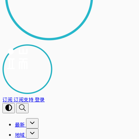
订阅
订阅支持
登录
最新
地域