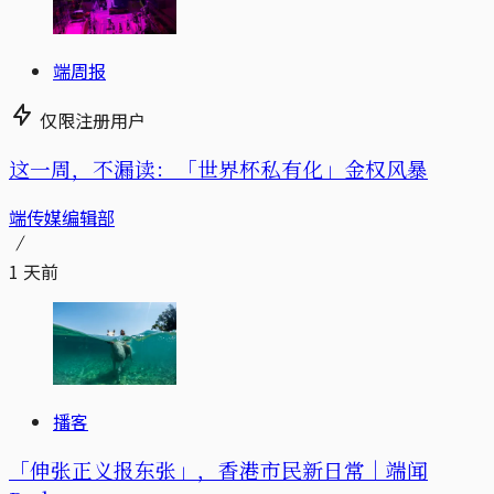
端周报
仅限注册用户
这一周，不漏读：「世界杯私有化」金权风暴
端传媒编辑部
1 天前
播客
「伸张正义报东张」，香港市民新日常｜端闻